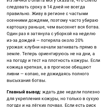
Из личного опыта могу сказать, что слепо
следовать сроку в 14 дней не всегда
правильно. Живу в регионе с частыми
осенними дождями, поэтому часто убираю
картошку раньше, чем высохнет вся ботва.
Один раз я затянула с уборкой на неделю
из-за дождей — потеряла около 20%
урожая: клубни начали загнивать прямо в
земле. Теперь ориентируюсь не на дни, а
на погоду и тест на плотность кожуры. Если
кожица крепкая, а в прогнозе обещают
ливни — копаю, не дожидаясь полного
высыхания ботвы.
Главный вывод:
ждать две недели полезно
для укрепления кожуры, но только в сухую
погоду и на лёгких почвах. Если есть риск