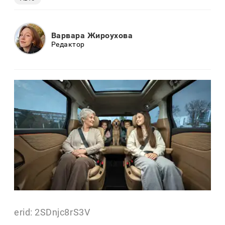
Варвара Жироухова
Редактор
erid: 2SDnjc8rS3V