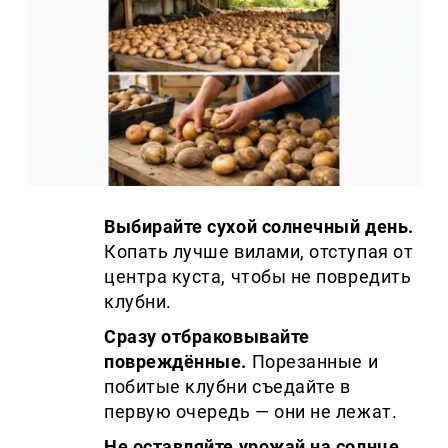
Выбирайте сухой солнечный день.
Копать лучше вилами, отступая от
центра куста, чтобы не повредить
клубни.
Сразу отбраковывайте
повреждённые.
Порезанные и
побитые клубни съедайте в
первую очередь — они не лежат.
Не оставляйте урожай на солнце.