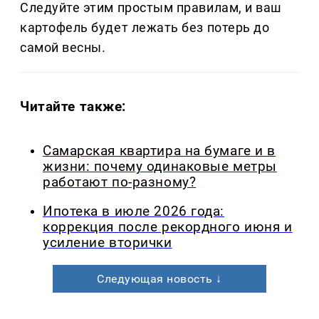
Следуйте этим простым правилам, и ваш
картофель будет лежать без потерь до
самой весны.
Читайте также:
Самарская квартира на бумаге и в
жизни: почему одинаковые метры
работают по-разному?
Ипотека в июле 2026 года:
коррекция после рекордного июня и
усиление вторички
Следующая новость ↓