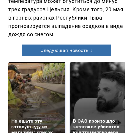
температура может опуститься до минус
трех градусов Цельсия. Кроме того, 20 мая
в горных районах Республики Тыва
прогнозируется выпадение осадков в виде
дождя со снегом.
Следующая новость ↓
Не ешьте эту
В ОАЭ произошло
готовую еду из
жестокое убийство
магазина: список
криптомиллионера