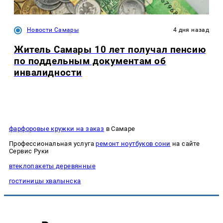
Новости Самары
4 дня назад
Житель Самары 10 лет получал пенсию
по поддельным документам об
инвалидности
фарфоровые кружки на заказ
в Самаре
Профессиональная услуга
ремонт ноутбуков сони
на сайте
Сервис Руки
втеклопакеты деревянные
гостиницы хвалынска