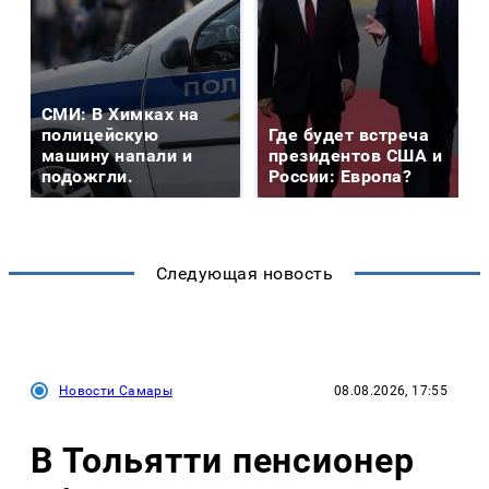
СМИ: В Химках на
полицейскую
Где будет встреча
машину напали и
президентов США и
подожгли.
России: Европа?
Следующая новость
Новости Самары
08.08.2026, 17:55
В Тольятти пенсионер