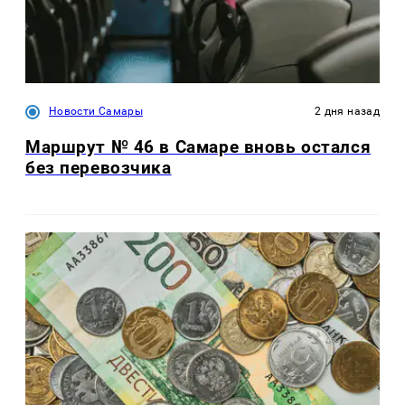
Новости Самары
2 дня назад
Маршрут № 46 в Самаре вновь остался
без перевозчика