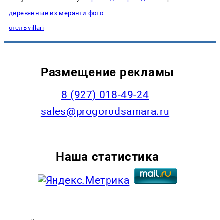
деревянные из меранти фото
отель villari
Размещение рекламы
8 (927) 018-49-24
sales@progorodsamara.ru
Наша статистика