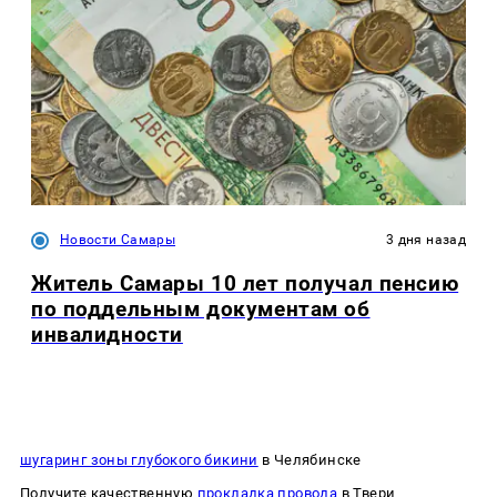
Новости Самары
3 дня назад
Житель Самары 10 лет получал пенсию
по поддельным документам об
инвалидности
шугаринг зоны глубокого бикини
в Челябинске
Получите качественную
прокладка провода
в Твери