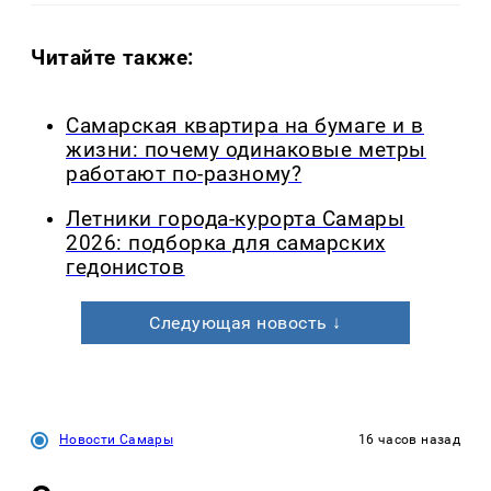
Читайте также:
Самарская квартира на бумаге и в
жизни: почему одинаковые метры
работают по-разному?
Летники города-курорта Самары
2026: подборка для самарских
гедонистов
Следующая новость ↓
Новости Самары
16 часов назад