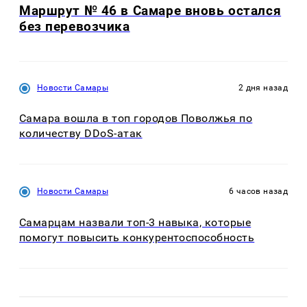
Маршрут № 46 в Самаре вновь остался
без перевозчика
Новости Самары
2 дня назад
Самара вошла в топ городов Поволжья по
количеству DDoS-атак
Новости Самары
6 часов назад
Самарцам назвали топ-3 навыка, которые
помогут повысить конкурентоспособность