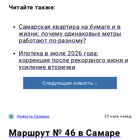
Читайте также:
Самарская квартира на бумаге и в
жизни: почему одинаковые метры
работают по-разному?
Ипотека в июле 2026 года:
коррекция после рекордного июня и
усиление вторички
Следующая новость ↓
Новости Самары
22 часа назад
Маршрут № 46 в Самаре