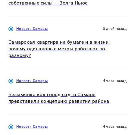
собственные силы — Волга Ньюс
Новости Самары
5 дней назад
Самарская квартира на бумаге и в жизни:
почему одинаковые метры работают по-
разному?
Новости Самары
4 часа назад
Безымянка как город-сад: в Самаре
представили концепцию развития района
Новости Самары
4 часа назад