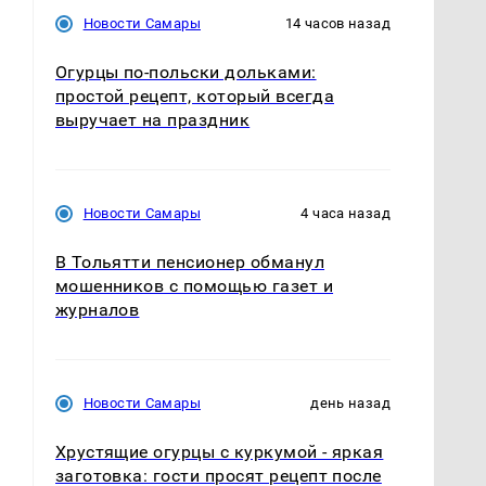
Новости Самары
14 часов назад
Огурцы по‑польски дольками:
простой рецепт, который всегда
выручает на праздник
Новости Самары
4 часа назад
В Тольятти пенсионер обманул
мошенников с помощью газет и
журналов
Новости Самары
день назад
Хрустящие огурцы с куркумой - яркая
заготовка: гости просят рецепт после