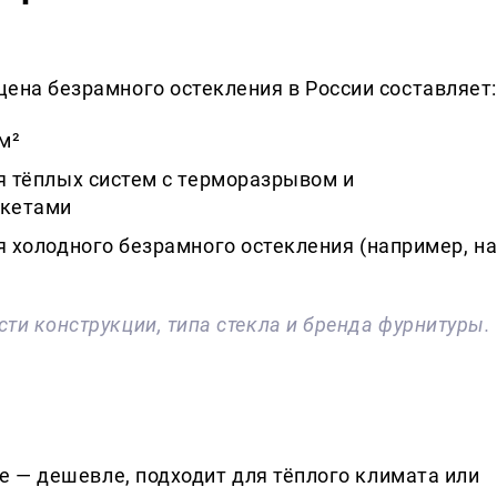
 цена безрамного остекления в России составляет:
 м²
ля тёплых систем с терморазрывом и
акетами
ля холодного безрамного остекления (например, н
сти конструкции, типа стекла и бренда фурнитуры.
е — дешевле, подходит для тёплого климата или