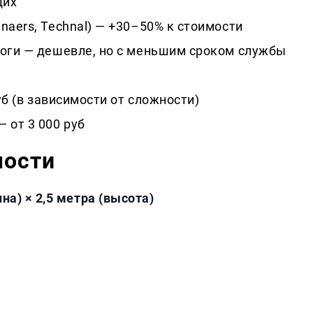
щих
naers, Technal) — +30–50% к стоимости
логи — дешевле, но с меньшим сроком службы
руб (в зависимости от сложности)
 от 3 000 руб
мости
на) × 2,5 метра (высота)