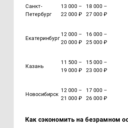
Санкт-
13 000 –
18 000 –
Петербург
22 000 ₽
27 000 ₽
12 000 –
16 000 –
Екатеринбург
20 000 ₽
25 000 ₽
11 500 –
15 000 –
Казань
19 000 ₽
23 000 ₽
12 000 –
17 000 –
Новосибирск
21 000 ₽
26 000 ₽
Как сэкономить на безрамном о