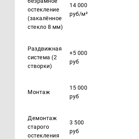
безрамное
14 000
остекление
руб/м²
(закалённое
стекло 8 мм)
Раздвижная
+5 000
система (2
руб
створки)
15 000
Монтаж
руб
Демонтаж
3 500
старого
руб
остекления