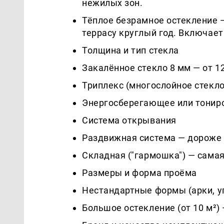
нежилых зон.
Тёплое безрамное остекление —
террасу круглый год. Включае
Толщина и тип стекла
Закалённое стекло 8 мм — от 12
Триплекс (многослойное стекл
Энергосберегающее или тонир
Система открывания
Раздвижная система — дороже 
Складная ("гармошка") — самая
Размеры и форма проёма
Нестандартные формы (арки, у
Большое остекление (от 10 м²)