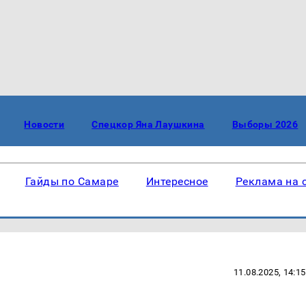
Новости
Спецкор Яна Лаушкина
Выборы 2026
Гайды по Самаре
Интересное
Реклама на 
11.08.2025, 14:15