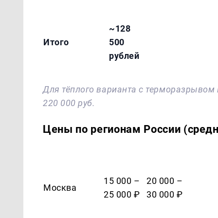
~128
Итого
500
рублей
Для тёплого варианта с терморазрывом 
220 000 руб.
Цены по регионам России (средни
15 000 –
20 000 –
Москва
25 000 ₽
30 000 ₽