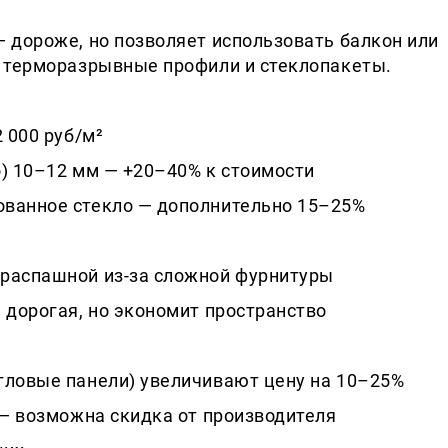
 дороже, но позволяет использовать балкон или
т терморазрывные профили и стеклопакеты.
 000 руб/м²
о) 10–12 мм — +20–40% к стоимости
ованное стекло — дополнительно 15–25%
распашной из-за сложной фурнитуры
 дорогая, но экономит пространство
гловые панели) увеличивают цену на 10–25%
 — возможна скидка от производителя