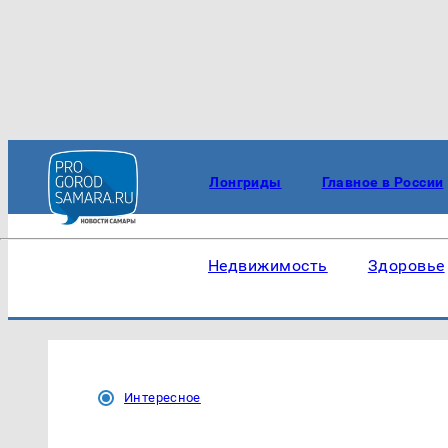
Лонгриды
Главное в России
Недвижимость
Здоровье
Интересное