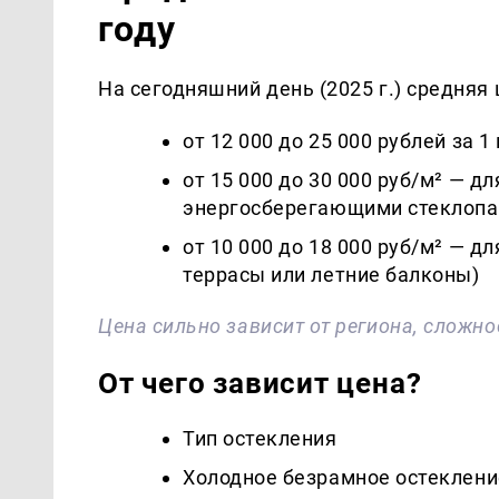
году
На сегодняшний день (2025 г.) средняя
от 12 000 до 25 000 рублей за 1
от 15 000 до 30 000 руб/м² — д
энергосберегающими стеклоп
от 10 000 до 18 000 руб/м² — д
террасы или летние балконы)
Цена сильно зависит от региона, сложно
От чего зависит цена?
Тип остекления
Холодное безрамное остеклени