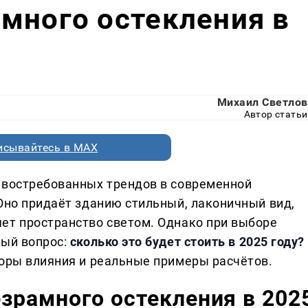
много остекления в
Михаил Светлов
Автор статьи
исывайтесь в MAX
 востребованных трендов в современной
 Оно придаёт зданию стильный, лаконичный вид,
ет пространство светом. Однако при выборе
ный вопрос:
сколько это будет стоить в 2025 году?
торы влияния и реальные примеры расчётов.
зрамного остекления в 202