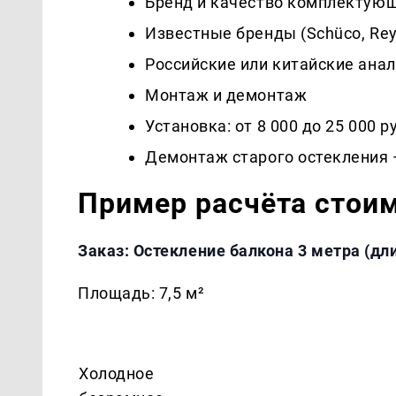
Бренд и качество комплектую
Известные бренды (Schüco, Rey
Российские или китайские ана
Монтаж и демонтаж
Установка: от 8 000 до 25 000 
Демонтаж старого остекления —
Пример расчёта стои
Заказ: Остекление балкона 3 метра (дли
Площадь: 7,5 м²
Холодное