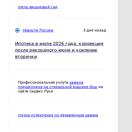
отель вишневый сад
Новости России
3 дня назад
Ипотека в июле 2026 года: коррекция
после рекордного июня и усиление
вторички
а
Профессиональная услуга
замена
подшипника на стиральной машине бош
на
сайте Сервис Руки
глухое лстекление по деревянным рамам