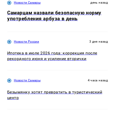
Новости Самары
день назад
Самарцам назвали безопасную норму
употребления арбуза в день
Новости России
3 дня назад
Ипотека в июле 2026 года: коррекция после
рекордного июня и усиление вторички
Новости Самары
4 часа назад
Безымянку хотят превратить в туристический
центр