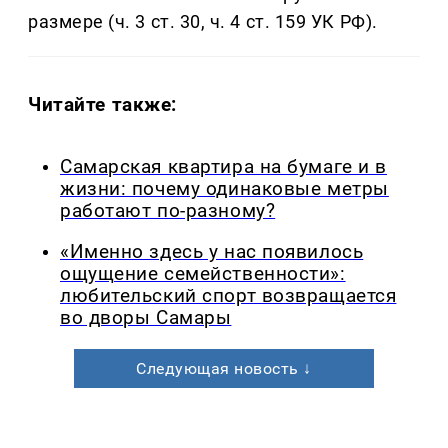
размере (ч. 3 ст. 30, ч. 4 ст. 159 УК РФ).
Читайте также:
Самарская квартира на бумаге и в
жизни: почему одинаковые метры
работают по-разному?
«Именно здесь у нас появилось
ощущение семейственности»:
любительский спорт возвращается
во дворы Самары
Следующая новость ↓