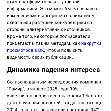
этим платформам за актуальной
информацией. Это может быть связано с
изменениями в алгоритмах, снижением
охвата или растущей конкуренцией со
стороны альтернативных источников.
Кроме того, некоторые пользователи
прибегают к таким методам, как
накрутка
просмотров в ВК
, чтобы повысить
видимость своих публикаций.
Динамика падения интереса
Согласно данным исследования компании
"Ромир", в январе 2025 года 30%
участников опроса использовали Telegram
для получения новостей, тогда как в конце
2024 года этот показатель составлял 34%.