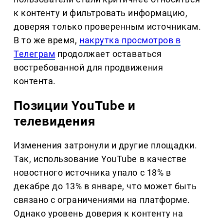
к контенту и фильтровать информацию,
доверяя только проверенным источникам.
В то же время,
накрутка просмотров в
Телеграм
продолжает оставаться
востребованной для продвижения
контента.
Позиции YouTube и
телевидения
Изменения затронули и другие площадки.
Так, использование YouTube в качестве
новостного источника упало с 18% в
декабре до 13% в январе, что может быть
связано с ограничениями на платформе.
Однако уровень доверия к контенту на