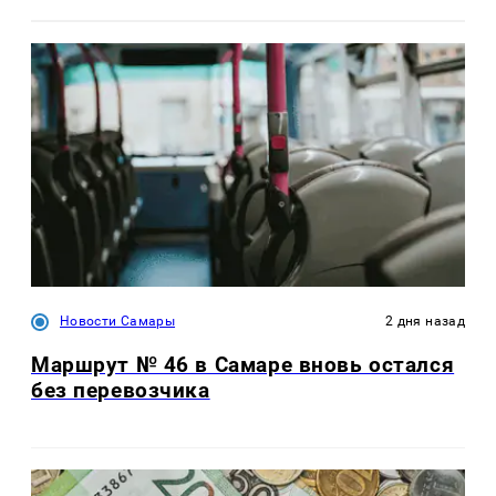
Новости Самары
2 дня назад
Маршрут № 46 в Самаре вновь остался
без перевозчика