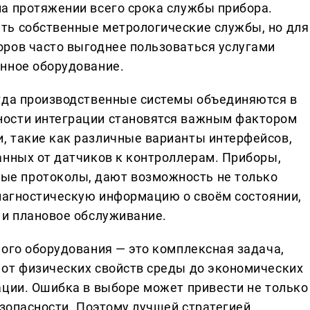
а протяжении всего срока службы прибора.
ть собственные метрологические службы, но для
ров часто выгоднее пользоваться услугами
нное оборудование.
гда производственные системы объединяются в
ости интеграции становятся важным фактором
, такие как различные варианты интерфейсов,
анных от датчиков к контроллерам. Приборы,
е протоколы, дают возможность не только
диагностическую информацию о своём состоянии,
 и плановое обслуживание.
ного оборудования — это комплексная задача,
от физических свойств среды до экономических
ации. Ошибка в выборе может привести не только
езопасности. Поэтому лучшей стратегией