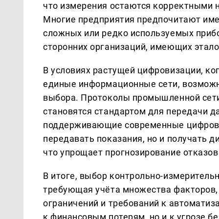
что измерения остаются корректными н
Многие предприятия предпочитают име
сложных или редко используемых прибо
сторонних организаций, имеющих этало
В условиях растущей цифровизации, ко
единые информационные сети, возможн
выбора. Протоколы промышленной сети
становятся стандартом для передачи д
поддерживающие современные цифровы
передавать показания, но и получать 
что упрощает прогнозирование отказов
В итоге, выбор контрольно-измеритель
требующая учёта множества факторов, 
ограничений и требований к автоматиз
к финансовым потерям, но и к угрозе б