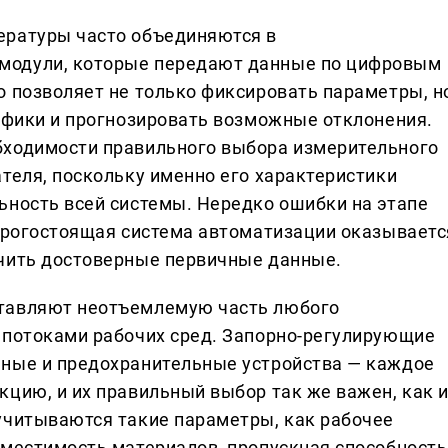
ературы часто объединяются в
модули, которые передают данные по цифровым
о позволяет не только фиксировать параметры, н
рафики и прогнозировать возможные отклонения.
бходимости правильного выбора измерительного
теля, поскольку именно его характеристики
ьность всей системы. Нередко ошибки на этапе
дорогостоящая система автоматизации оказываетс
учить достоверные первичные данные.
ставляют неотъемлемую часть любого
 потоками рабочих сред. Запорно-регулирующие
нные и предохранительные устройства — каждое
кцию, и их правильный выбор так же важен, как 
учитываются такие параметры, как рабочее
вместимость материалов, пропускная способность