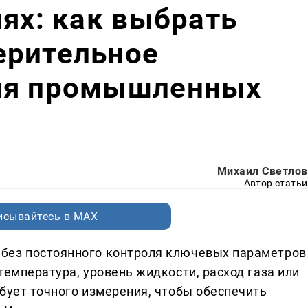
лях: как выбрать
ерительное
ля промышленных
Михаил Светлов
Автор статьи
исывайтесь в MAX
без постоянного контроля ключевых параметров
температура, уровень жидкости, расход газа или
бует точного измерения, чтобы обеспечить