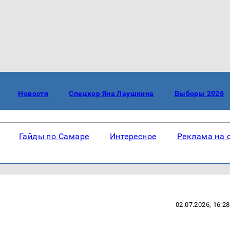
Новости
Спецкор Яна Лаушкина
Выборы 2026
Гайды по Самаре
Интересное
Реклама на 
02.07.2026, 16:28