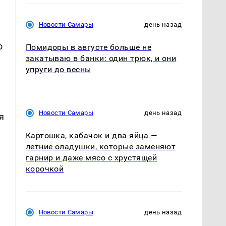
Новости Самары
день назад
о
Помидоры в августе больше не
закатываю в банки: один трюк, и они
упруги до весны
Новости Самары
день назад
я
Картошка, кабачок и два яйца —
летние оладушки, которые заменяют
гарнир и даже мясо с хрустящей
корочкой
и
Новости Самары
день назад