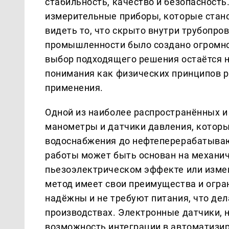
стабильность, качество и безопасность
измерительные приборы, которые стано
видеть то, что скрыто внутри трубопров
промышленности было создано огромное
выбор подходящего решения остаётся 
понимания как физических принципов р
применения.
Одной из наиболее распространённых и
манометры и датчики давления, которы
водоснабжения до нефтеперерабатываю
работы может быть основан на механи
пьезоэлектрическом эффекте или изме
метод имеет свои преимущества и огра
надёжны и не требуют питания, что де
производствах. Электронные датчики, 
возможность интеграции в автоматизир