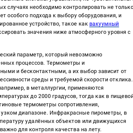
ых случаях необходимо контролировать не тольк
ует особого подхода к выбору оборудования, и
ированное устройство, такое как
вакуумный
ксировать значения ниже атмосферного уровня с
ческий параметр, который невозможно
нных процессов. Термометры и
ыми и бесконтактными, а их выбор зависит от
ессивности среды и требуемой скорости отклика.
апример, в металлургии, применяются
пературах до 2000 градусов, тогда как в пищево
тиновые термометры сопротивления,
 узком диапазоне. Инфракрасные пирометры, в
мпературу удалённых объектов или движущихся
 важно для контроля качества на лету.