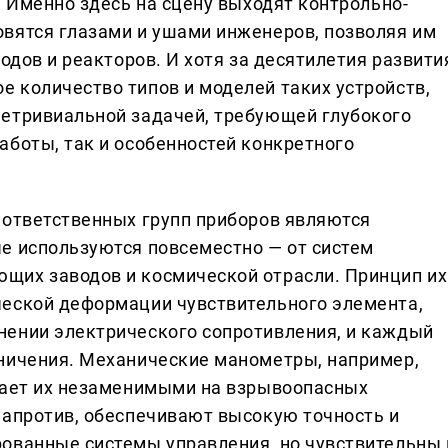
. Именно здесь на сцену выходят контрольно-
вятся глазами и ушами инженеров, позволяя им
одов и реакторов. И хотя за десятилетия развити
 количество типов и моделей таких устройств,
нетривиальной задачей, требующей глубокого
аботы, так и особенностей конкретного
 ответственных групп приборов являются
е используются повсеместно — от систем
щих заводов и космической отрасли. Принцип их
ческой деформации чувствительного элемента,
нении электрического сопротивления, и каждый
ничения. Механические манометры, например,
лает их незаменимыми на взрывоопасных
напротив, обеспечивают высокую точность и
ованные системы управления, но чувствительны 