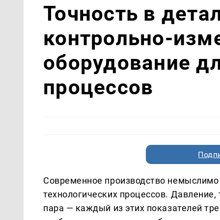
Точность в дета
контрольно-изм
оборудование д
процессов
Подп
Современное производство немыслимо 
технологических процессов. Давление, 
пара — каждый из этих показателей тре