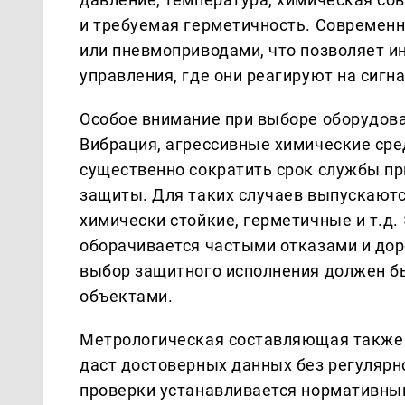
и требуемая герметичность. Современ
или пневмоприводами, что позволяет и
управления, где они реагируют на сигн
Особое внимание при выборе оборудова
Вибрация, агрессивные химические сре
существенно сократить срок службы пр
защиты. Для таких случаев выпускают
химически стойкие, герметичные и т.д.
оборачивается частыми отказами и до
выбор защитного исполнения должен бы
объектами.
Метрологическая составляющая также 
даст достоверных данных без регулярн
проверки устанавливается нормативным