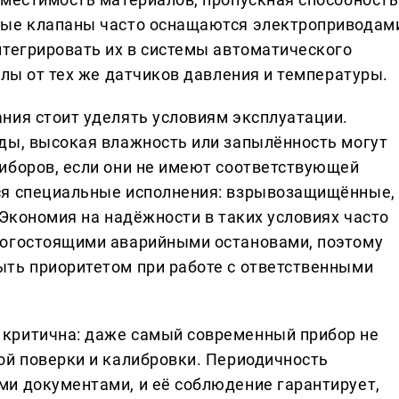
ные клапаны часто оснащаются электроприводам
нтегрировать их в системы автоматического
алы от тех же датчиков давления и температуры.
ния стоит уделять условиям эксплуатации.
ды, высокая влажность или запылённость могут
иборов, если они не имеют соответствующей
ся специальные исполнения: взрывозащищённые,
 Экономия на надёжности в таких условиях часто
рогостоящими аварийными остановами, поэтому
ть приоритетом при работе с ответственными
критична: даже самый современный прибор не
ой поверки и калибровки. Периодичность
и документами, и её соблюдение гарантирует,