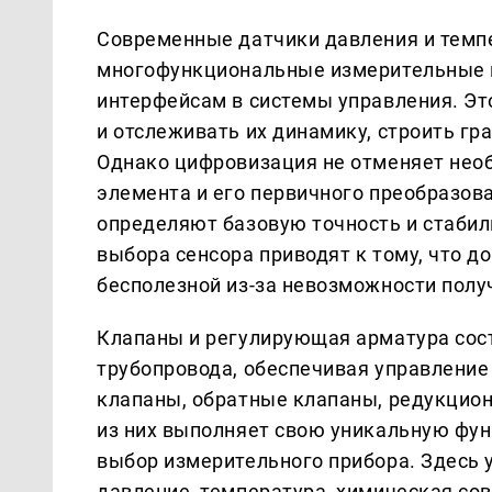
Современные датчики давления и темп
многофункциональные измерительные 
интерфейсам в системы управления. Эт
и отслеживать их динамику, строить г
Однако цифровизация не отменяет нео
элемента и его первичного преобразова
определяют базовую точность и стабил
выбора сенсора приводят к тому, что 
бесполезной из-за невозможности пол
Клапаны и регулирующая арматура со
трубопровода, обеспечивая управление
клапаны, обратные клапаны, редукцио
из них выполняет свою уникальную фун
выбор измерительного прибора. Здесь 
давление, температура, химическая со