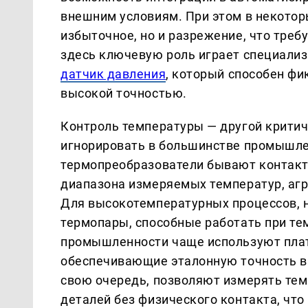
внешним условиям. При этом в некотор
избыточное, но и разрежение, что треб
здесь ключевую роль играет специализ
датчик давления
, который способен фи
высокой точностью.
Контроль температуры — другой крити
игнорировать в большинстве промышле
термопреобразователи бывают контактн
диапазона измеряемых температур, агр
Для высокотемпературных процессов, н
термопары, способные работать при тем
промышленности чаще используют пла
обеспечивающие эталонную точность в
свою очередь, позволяют измерять те
деталей без физического контакта, что