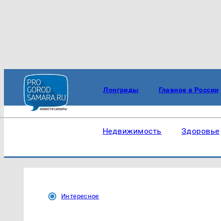
Лонгриды
Главное в России
Недвижимость
Здоровье
Интересное