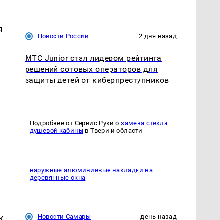
я
Новости России
2 дня назад
МТС Junior стал лидером рейтинга
решений сотовых операторов для
защиты детей от киберпреступников
Подробнее от Сервис Руки о
замена стекла
душевой кабины
в Твери и области
наружные алюминиевые накладки на
деревянные окна
к
Новости Самары
день назад