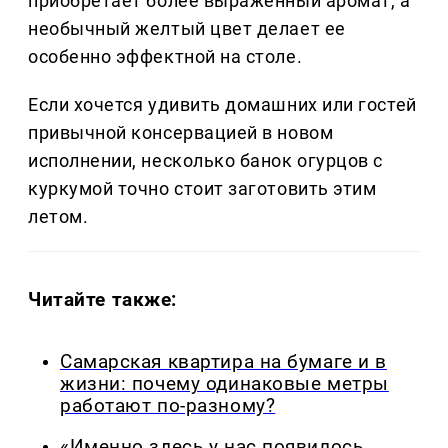
приобретает более выраженный аромат, а
необычный желтый цвет делает ее
особенно эффектной на столе.
Если хочется удивить домашних или гостей
привычной консервацией в новом
исполнении, несколько банок огурцов с
куркумой точно стоит заготовить этим
летом.
Читайте также:
Самарская квартира на бумаге и в
жизни: почему одинаковые метры
работают по-разному?
«Именно здесь у нас появилось