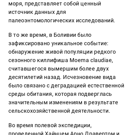
моря, представляет собой ценный
источник данных для
палеоэнтомологических исследований.
В то же время, в Боливии было
зафиксировано уникальное событие:
обнаружение живой популяции редкого
сезонного киллифиша Moema claudiae,
считавшегося вымершим более двух
десятилетий назад. Исчезновение вида
было связано с деградацией естественной
среды обитания, которая подверглась
значительным изменениям в результате
сельскохозяйственной деятельности.
Во время полевой экспедиции,
проведенной Хайнцем Арно Дравертом и