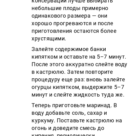
консервации лучше выбирать
небольшие плоды примерно
одинакового размера — они
хорошо прогреваются и после
приготовления остаются более
хрустящими.
Залейте содержимое банки
кипятком и оставьте на 5–7 минут.
После этого аккуратно слейте воду
в кастрюлю. Затем повторите
процедуру еще раз: вновь залейте
огурцы кипятком, выдержите 5–7
минут и слейте жидкость туда же.
Теперь приготовьте маринад. В
воду добавьте соль, сахар и
куркуму. Поставьте кастрюлю на
огонь и доведите смесь до
кипения, периодически