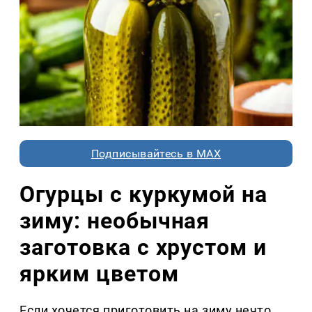
Подписывайтесь в MAX
Огурцы с куркумой на
зиму: необычная
заготовка с хрустом и
ярким цветом
Если хочется приготовить на зиму нечто