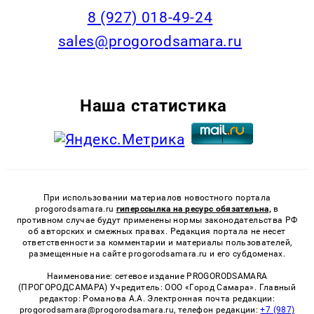
8 (927) 018-49-24
sales@progorodsamara.ru
Наша статистика
При использовании материалов новостного портала
progorodsamara.ru
гиперссылка на ресурс обязательна,
в
противном случае будут применены нормы законодательства РФ
об авторских и смежных правах. Редакция портала не несет
ответственности за комментарии и материалы пользователей,
размещенные на сайте progorodsamara.ru и его субдоменах.
Наименование: сетевое издание PROGORODSAMARA
(ПРОГОРОДСАМАРА) Учредитель: ООО «Город Самара». Главный
редактор: Романова А.А. Электронная почта редакции:
progorodsamara@progorodsamara.ru, телефон редакции:
+7 (987)