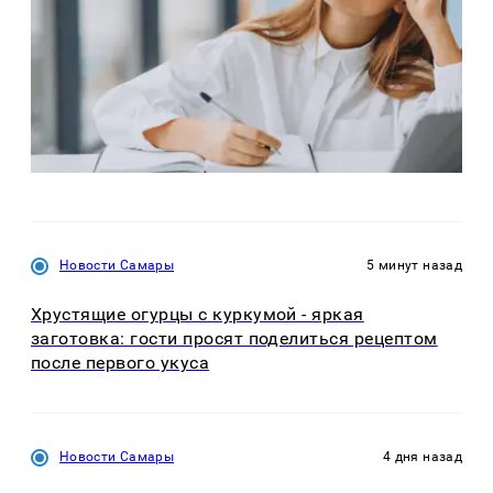
Новости Самары
5 минут назад
Хрустящие огурцы с куркумой - яркая
заготовка: гости просят поделиться рецептом
после первого укуса
Новости Самары
4 дня назад