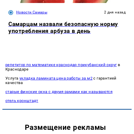
Новости Самары
2 дня назад
Самарцам назвали безопасную норму
употребления арбуза в день
репетитор по математике краснодар прикубанский округ
в
Краснодаре
Услуга
укладка ламината цена работы за м2
с гарантией
качества
старые финские окна с двумя рамами как называются
отель кронштадт
Размещение рекламы