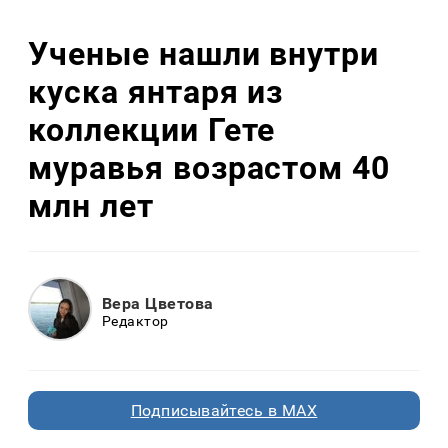
Ученые нашли внутри
куска янтаря из
коллекции Гете
муравья возрастом 40
млн лет
Вера Цветова
Редактор
Подписывайтесь в MAX