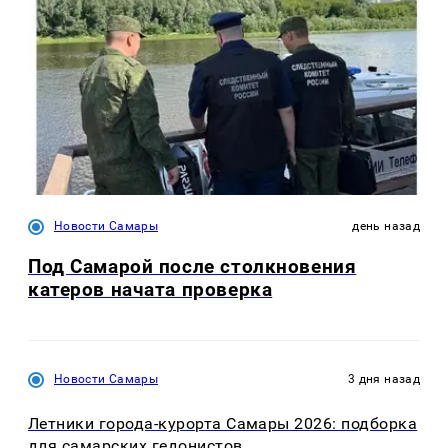
Новости Самары
день назад
Под Самарой после столкновения
катеров начата проверка
Новости Самары
3 дня назад
Летники города-курорта Самары 2026: подборка
для самарских гедонистов