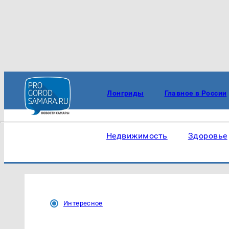
Лонгриды
Главное в России
Недвижимость
Здоровье
Интересное