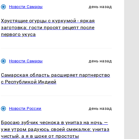
Новости Самары
день назад
Хрустящие огурцы с куркумой - яркая
заготовка: гости просят рецепт после
первого укуса
Новости Самары
день назад
Самарская область расширяет партнерство
с Республикой Индией
Новости России
день назад
Бросаю зубчик чеснока в унитаз на ночь —
уже утром радуюсь своей смекалке: унитаз
чистый, а я в шоке от простоты