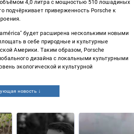
объёмом 4,0 литра с мощностью 510 лошадиных
то подчёркивает приверженность Porsche к
роения.
noamérica" будет расширена несколькими новыми
площать в себе природные и культурные
ской Америки. Таким образом, Porsche
лобального дизайна с локальными культурными
овень экологической и культурной
ующая новость ↓