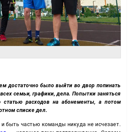
лем достаточно было выйти во двор попинать
 всех семьи, графики, дела. Попытки заняться
 статью расходов на абонементы, а потом
отном списке дел.
 и быть частью команды никуда не исчезает.