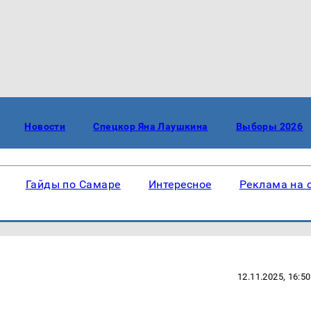
Новости
Спецкор Яна Лаушкина
Выборы 2026
Гайды по Самаре
Интересное
Реклама на 
12.11.2025, 16:50