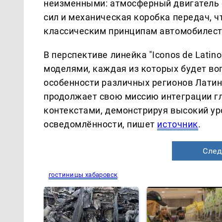
неизменными: атмосферный двигатель 
сил и механическая коробка передач, ч
классическим принципам автомобилест
В перспективе линейка "Iconos de Lati
моделями, каждая из которых будет во
особенности различных регионов Латин
продолжает свою миссию интеграции г
контекстами, демонстрируя высокий ур
осведомлённости, пишет
источник
.
След
гостиницы хабаровск