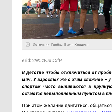
Источник: Глобал Вижн Холдинг
erid: 2W5zFJuD5fP
В детстве чтобы отключиться от проб
мяч. У взрослых же с этим сложнее – у
спортом часто выливаются в крупную
остаются невыполненным пунктом в пл
При этом желание двигаться, общаться