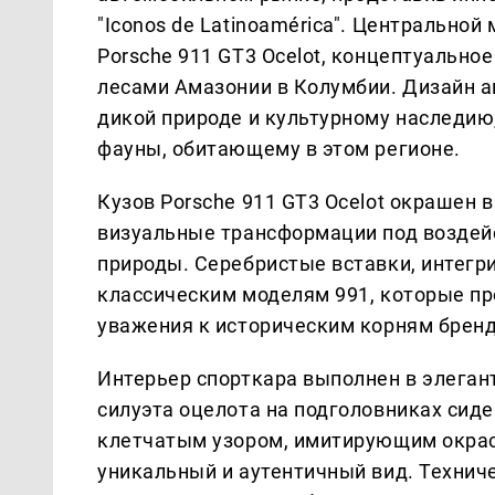
"Iconos de Latinoamérica". Центрально
Porsche 911 GT3 Ocelot, концептуальн
лесами Амазонии в Колумбии. Дизайн 
дикой природе и культурному наследию
фауны, обитающему в этом регионе.
Кузов Porsche 911 GT3 Ocelot окрашен в
визуальные трансформации под воздей
природы. Серебристые вставки, интегр
классическим моделям 991, которые про
уважения к историческим корням бренд
Интерьер спорткара выполнен в элеган
силуэта оцелота на подголовниках сиде
клетчатым узором, имитирующим окрас
уникальный и аутентичный вид. Технич