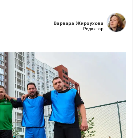
Варвара Жироухова
Редактор