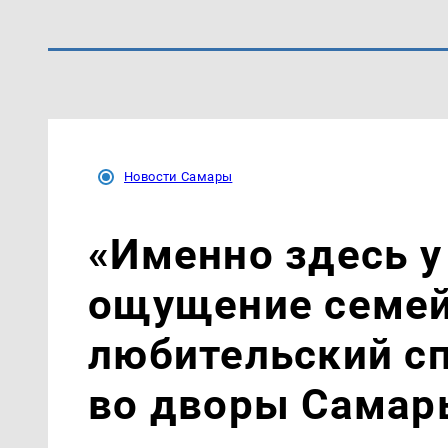
Новости Самары
«Именно здесь у
ощущение семей
любительский с
во дворы Самар