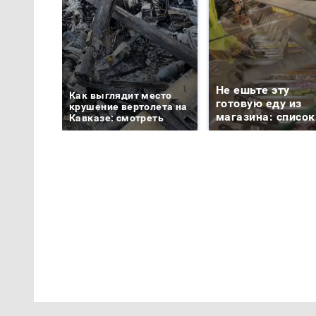
Не ешьте эту
Как выглядит место
готовую еду из
крушение вертолета на
магазина: список
Кавказе: смотреть