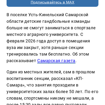
Подписывайтесь в MAX
В поселке Усть-Кинельский Самарской
области детские гандбольные команды
больше не смогут заниматься в спортзале
местного аграрного университета. С
февраля 2026 года доступ в помещения
вуза им закрыт, хотя раньше секции
тренировались там бесплатно. Об этом
рассказывает
Самарская газета
.
Один из местных жителей, сам в прошлом
воспитанник секции, рассказал «КП-
Самара», что занятия проходили в
университетских залах более 50 лет. По его
словам, спортсмены никому не мешали, а
после 15:30 залы все равно пустовали.