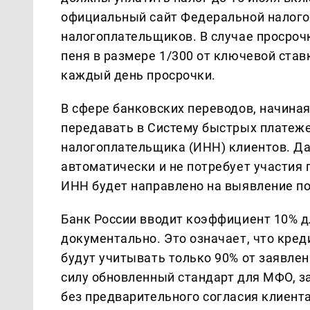
официальный сайт Федеральной налого
налогоплательщиков. В случае просрочк
пеня в размере 1/300 от ключевой ста
каждый день просрочки.
В сфере банковских переводов, начиная
передавать в Систему быстрых плате
налогоплательщика (ИНН) клиентов. Д
автоматически и не потребует участия 
ИНН будет направлено на выявление по
Банк России вводит коэффициент 10% 
документально. Это означает, что кре
будут учитывать только 90% от заявлен
силу обновленный стандарт для МФО, 
без предварительного согласия клиен