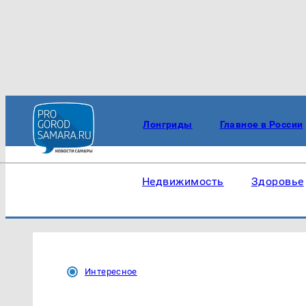
Лонгриды
Главное в России
Недвижимость
Здоровье
Интересное