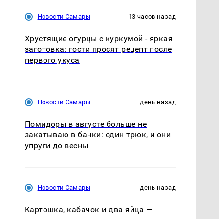
Новости Самары
13 часов назад
Хрустящие огурцы с куркумой - яркая
заготовка: гости просят рецепт после
первого укуса
Новости Самары
день назад
Помидоры в августе больше не
закатываю в банки: один трюк, и они
упруги до весны
Новости Самары
день назад
Картошка, кабачок и два яйца —