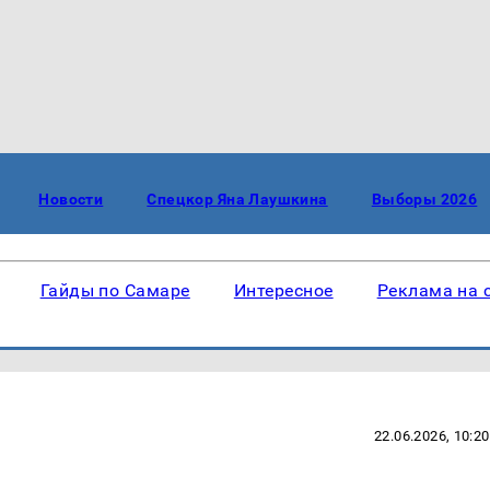
Новости
Спецкор Яна Лаушкина
Выборы 2026
Гайды по Самаре
Интересное
Реклама на 
22.06.2026, 10:20