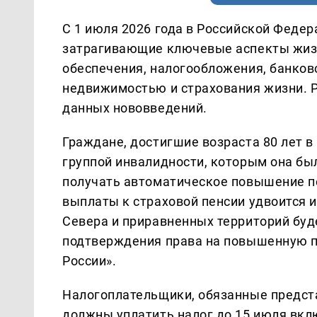
С 1 июля 2026 года в Российской Феде
затрагивающие ключевые аспекты жизн
обеспечения, налогообложения, банковс
недвижимостью и страхования жизни. 
данных нововведений.
Граждане, достигшие возраста 80 лет в
группой инвалидности, которым она был
получать автоматическое повышение пе
выплаты к страховой пенсии удвоится и
Севера и приравненных территорий буд
подтверждения права на повышенную п
России».
Налогоплательщики, обязанные предст
должны уплатить налог до 15 июля вкл