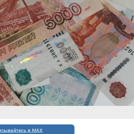
исывайтесь в MAX