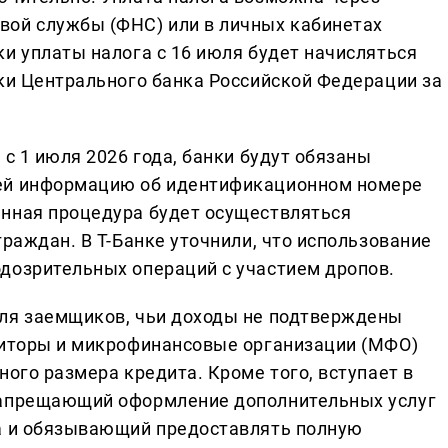
вой службы (ФНС) или в личных кабинетах
и уплаты налога с 16 июля будет начисляться
вки Центрального банка Российской Федерации за
 с 1 июля 2026 года, банки будут обязаны
жей информацию об идентификационном номере
анная процедура будет осуществляться
граждан. В Т-Банке уточнили, что использование
дозрительных операций с участием дропов.
для заемщиков, чьи доходы не подтверждены
диторы и микрофинансовые организации (МФО)
ного размера кредита. Кроме того, вступает в
запрещающий оформление дополнительных услуг
та и обязывающий предоставлять полную