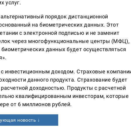
х услуг.
т альтернативный порядок дистанционной
основанный на биометрических данных. Этот
етании с электронной подписью и не заменит
елок через многофункциональные центры (МФЦ),
я биометрических данных будет осуществляться
я».
и с инвестиционным доходом. Страховые компани
оходности данного продукта. Страхование будет
и расчетной доходностью. Продукты с расчетной
ельно квалифицированным инвесторам, которые
ре от 6 миллионов рублей.
ующая новость ↓