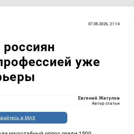
07.08.2026, 21:14
 россиян
профессией уже
рьеры
Евгений Жегулов
Автор статьи
вайтесь в MAX
ели масштабный опрос среди 1500