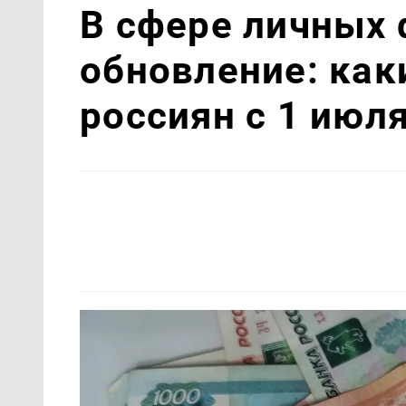
В сфере личных
обновление: как
россиян с 1 июл