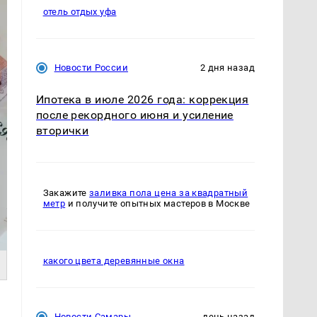
отель отдых уфа
Новости России
2 дня назад
Ипотека в июле 2026 года: коррекция
после рекордного июня и усиление
вторички
Закажите
заливка пола цена за квадратный
метр
и получите опытных мастеров в Москве
какого цвета деревянные окна
Новости Самары
день назад