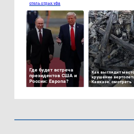
отель отдых уфа
Где будет встреча
Как выглядит мест
президентов США и
крушение вертолет
России: Европа?
Кавказе: смотреть