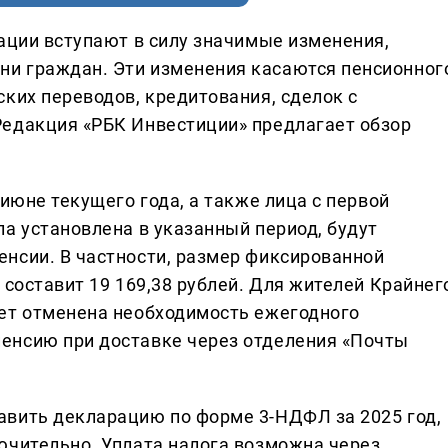
рации вступают в силу значимые изменения,
и граждан. Эти изменения касаются пенсионног
ких переводов, кредитования, сделок с
Редакция «РБК Инвестиции» предлагает обзор
 июне текущего года, а также лица с первой
а установлена в указанный период, будут
нсии. В частности, размер фиксированной
 составит 19 169,38 рублей. Для жителей Крайнег
ет отменена необходимость ежегодного
енсию при доставке через отделения «Почты
авить декларацию по форме 3-НДФЛ за 2025 год,
ючительно. Уплата налога возможна через