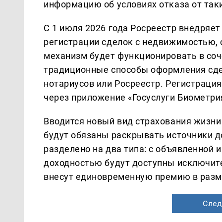
информацию об условиях отказа от таки
С 1 июля 2026 года Росреестр внедряе
регистрации сделок с недвижимостью, 
механизм будет функционировать в соч
традиционные способы оформления сд
нотариусов или Росреестр. Регистраци
через приложение «Госуслуги Биометри
Вводится новый вид страхования жизн
будут обязаны раскрывать источники д
разделено на два типа: с объявленной 
доходностью будут доступны исключит
внесут единовременную премию в разме
След