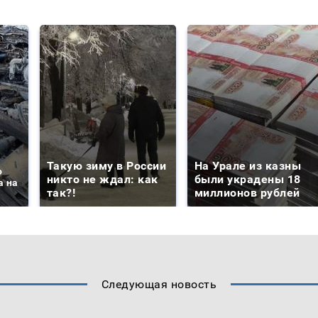
Такую зиму в России
На Урале из казны
о
никто не ждал: как
были украдены 18
а на
так?!
миллионов рублей
Следующая новость