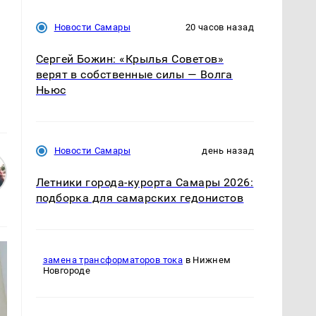
Новости Самары
20 часов назад
Сергей Божин: «Крылья Советов»
верят в собственные силы — Волга
Ньюс
Новости Самары
день назад
Летники города-курорта Самары 2026:
подборка для самарских гедонистов
замена трансформаторов тока
в Нижнем
Новгороде