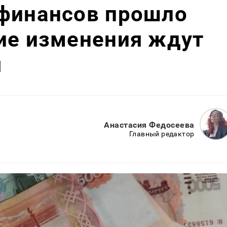
 финансов прошло
ие изменения ждут
я
Анастасия Федосеева
Главный редактор