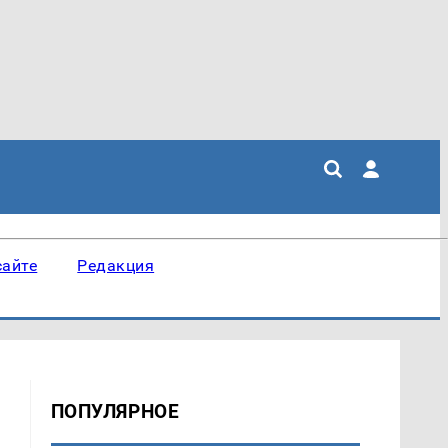
сайте
Редакция
ПОПУЛЯРНОЕ