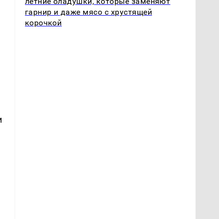
летние оладушки, которые заменяют
гарнир и даже мясо с хрустящей
корочкой
и