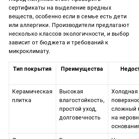
сертификаты на выделение вредных
веществ, особенно если в семье есть дети
или аллергики. Производители предлагают
несколько классов экологичности, и выбор
зависит от бюджета и требований к
микроклимату.
Тип покрытия
Преимущества
Недос
Керамическая
Высокая
Холодная
плитка
влагостойкость,
поверхнос
простой уход,
сложный 
долговечность
на неров
основани