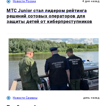
Новости России
4 дня назад
МТС Junior стал лидером рейтинга
решений сотовых операторов для
защиты детей от киберпреступников
Новости Самары
день назад