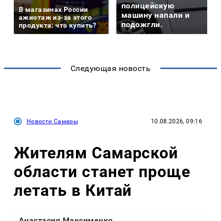
полицейскую
В магазинах России
машину напали и
ажиотаж из-за этого
подожгли.
продукта: что купить?
Следующая новость
Новости Самары
10.08.2026, 09:16
Жителям Самарской
области станет проще
летать в Китай
Анастасия Максименко