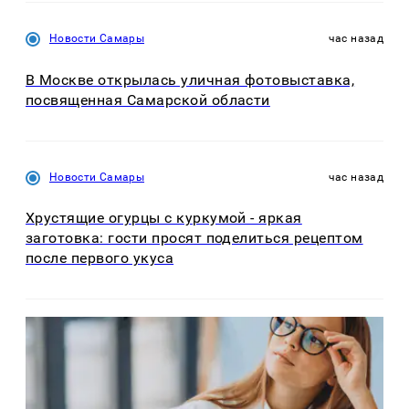
Новости Самары
час назад
В Москве открылась уличная фотовыставка,
посвященная Самарской области
Новости Самары
час назад
Хрустящие огурцы с куркумой - яркая
заготовка: гости просят поделиться рецептом
после первого укуса