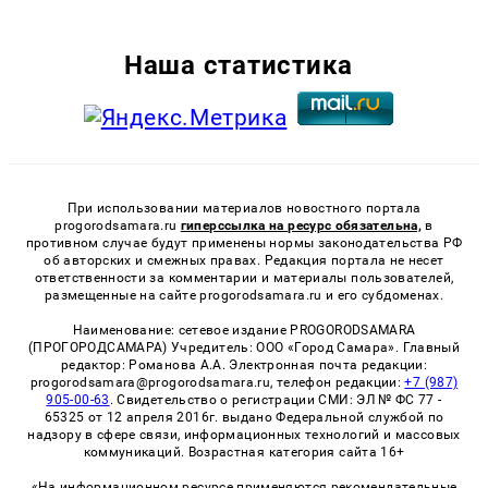
Наша статистика
При использовании материалов новостного портала
progorodsamara.ru
гиперссылка на ресурс обязательна,
в
противном случае будут применены нормы законодательства РФ
об авторских и смежных правах. Редакция портала не несет
ответственности за комментарии и материалы пользователей,
размещенные на сайте progorodsamara.ru и его субдоменах.
Наименование: сетевое издание PROGORODSAMARA
(ПРОГОРОДСАМАРА) Учредитель: ООО «Город Самара». Главный
редактор: Романова А.А. Электронная почта редакции:
progorodsamara@progorodsamara.ru, телефон редакции:
+7 (987)
905-00-63
. Свидетельство о регистрации СМИ: ЭЛ № ФС 77 -
65325 от 12 апреля 2016г. выдано Федеральной службой по
надзору в сфере связи, информационных технологий и массовых
коммуникаций. Возрастная категория сайта 16+
«На информационном ресурсе применяются рекомендательные