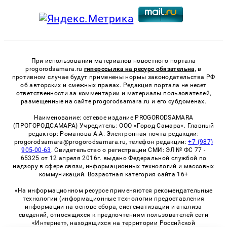
При использовании материалов новостного портала
progorodsamara.ru
гиперссылка на ресурс обязательна,
в
противном случае будут применены нормы законодательства РФ
об авторских и смежных правах. Редакция портала не несет
ответственности за комментарии и материалы пользователей,
размещенные на сайте progorodsamara.ru и его субдоменах.
Наименование: сетевое издание PROGORODSAMARA
(ПРОГОРОДСАМАРА) Учредитель: ООО «Город Самара». Главный
редактор: Романова А.А. Электронная почта редакции:
progorodsamara@progorodsamara.ru, телефон редакции:
+7 (987)
905-00-63
. Свидетельство о регистрации СМИ: ЭЛ № ФС 77 -
65325 от 12 апреля 2016г. выдано Федеральной службой по
надзору в сфере связи, информационных технологий и массовых
коммуникаций. Возрастная категория сайта 16+
«На информационном ресурсе применяются рекомендательные
технологии (информационные технологии предоставления
информации на основе сбора, систематизации и анализа
сведений, относящихся к предпочтениям пользователей сети
«Интернет», находящихся на территории Российской