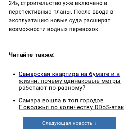
24», строительство уже включено в
перспективные планы. После ввода в
эксплуатацию новые суда расширят
возможности водных перевозок.
Читайте также:
Самарская квартира на бумаге и в
жизни: почему одинаковые метры
работают по-разному?
Самара вошла в топ городов
Поволжья по количеству DDoS-атак
Следующая новость ↓