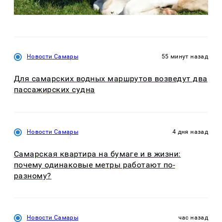
Новости Самары
55 минут назад
Для самарских водных маршрутов возведут два
пассажирских судна
Новости Самары
4 дня назад
Самарская квартира на бумаге и в жизни:
почему одинаковые метры работают по-
разному?
Новости Самары
час назад