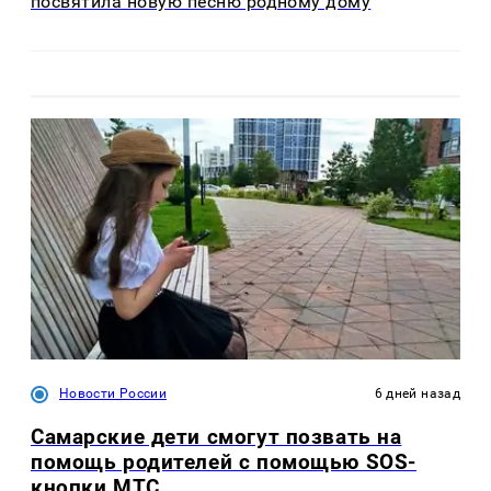
посвятила новую песню родному дому
Новости России
6 дней назад
Самарские дети смогут позвать на
помощь родителей с помощью SOS-
кнопки МТС