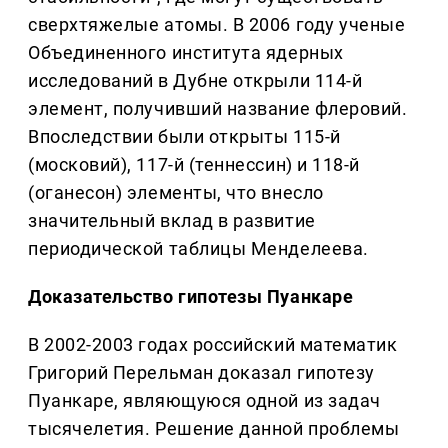
сверхтяжелые атомы. В 2006 году ученые
Объединенного института ядерных
исследований в Дубне открыли 114-й
элемент, получивший название флеровий.
Впоследствии были открыты 115-й
(московий), 117-й (теннессин) и 118-й
(оганесон) элементы, что внесло
значительный вклад в развитие
периодической таблицы Менделеева.
Доказательство гипотезы Пуанкаре
В 2002-2003 годах российский математик
Григорий Перельман доказал гипотезу
Пуанкаре, являющуюся одной из задач
тысячелетия. Решение данной проблемы