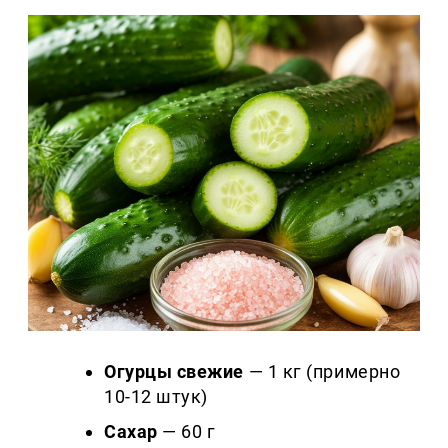
Огурцы свежие
— 1 кг (примерно
10-12 штук)
Сахар
— 60 г