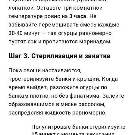
лопаткой. Оставьте при комнатной
температуре ровно на
3 часа
. Не
забывайте перемешивать смесь каждые
30-40 минут — так огурцы равномерно
пустят сок и пропитаются маринадом.
Шаг 3. Стерилизация и закатка
Пока овощи настаиваются,
простерилизуйте банки и крышки. Когда
время выйдет, разложите огурцы по
банкам плотно, но без фанатизма. Залейте
образовавшимся в миске рассолом,
распределяя жидкость равномерно.
Полулитровые банки стерилизуйте
15 минут
с момента закипания