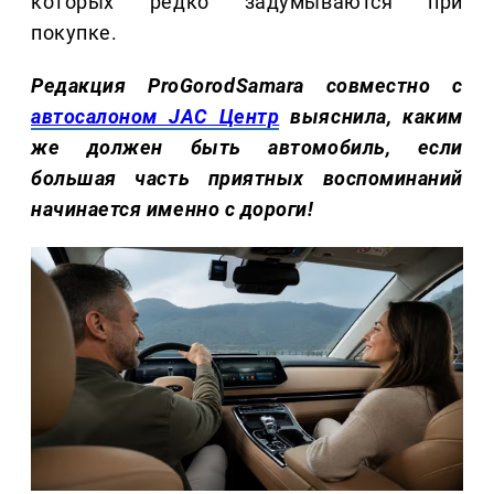
которых редко задумываются при
покупке.
Редакция ProGorodSamara совместно с
автосалоном JAC Центр
выяснила, каким
же должен быть автомобиль, если
большая часть приятных воспоминаний
начинается именно с дороги!