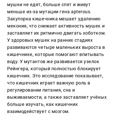
мушки не едят, больше спят и живут
меньше из-за мутации гена apterous.
Закупорка кишечника мешает удалению
мекония, что снижает активность мушек и
заставляет их ритмично двигать хоботком.
У здоровых мушек на ранних стадиях
развиваются четыре маленьких выроста в
кишечнике, которые помогают впитывать
воду. У мутантов же развивается узелок
Рейнгера, который полностью блокирует
кишечник. Это исследование показывает,
что кишечник играет важную роль в
регулировании питания, сна и
выживаемости, а также заставляет учёных
больше изучать, как кишечник
взаимодействует с мозгом.