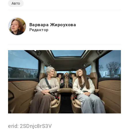
Авто
Варвара Жироухова
Редактор
erid: 2SDnjc8rS3V