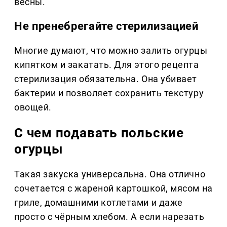
весны.
Не пренебрегайте стерилизацией
Многие думают, что можно залить огурцы
кипятком и закатать. Для этого рецепта
стерилизация обязательна. Она убивает
бактерии и позволяет сохранить текстуру
овощей.
С чем подавать польские
огурцы
Такая закуска универсальна. Она отлично
сочетается с жареной картошкой, мясом на
гриле, домашними котлетами и даже
просто с чёрным хлебом. А если нарезать