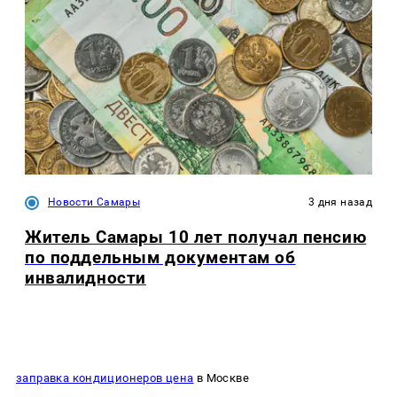
Новости Самары
3 дня назад
Житель Самары 10 лет получал пенсию
по поддельным документам об
инвалидности
заправка кондиционеров цена
в Москве