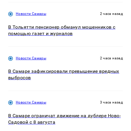
Новости Самары
2 часа назад
В Тольятти пенсионер обманул мошенников с
помощью газет и журналов
Новости Самары
2 часа назад
В Самаре зафиксировали превышение вредных
выбросов
Новости Самары
3 часа назад
В Самаре ограничат движение на дублере Ново-
Садовой с 8 августа