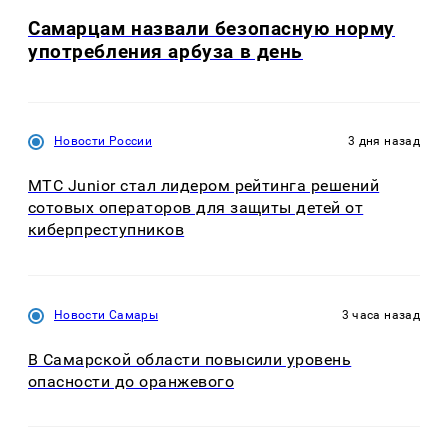
Самарцам назвали безопасную норму
употребления арбуза в день
Новости России
3 дня назад
МТС Junior стал лидером рейтинга решений
сотовых операторов для защиты детей от
киберпреступников
Новости Самары
3 часа назад
В Самарской области повысили уровень
опасности до оранжевого