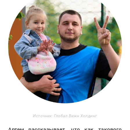
Источник: Глобал Вижн Холдинг
Артем рассказывает, что как такового