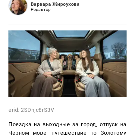
Варвара Жироухова
Редактор
erid: 2SDnjc8rS3V
Поездка на выходные за город, отпуск на
Черном море, путешествие по Золотому