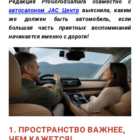
Редакция ProGorodSamara совместно с
автосалоном JAC Центр
выяснила, каким
же должен быть автомобиль, если
большая часть приятных воспоминаний
начинается именно с дороги!
1. ПРОСТРАНСТВО ВАЖНЕЕ,
ЧЕМ КАЖЕТСЯ!