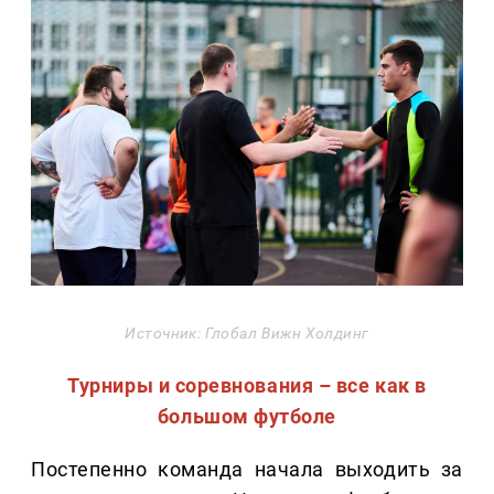
Источник: Глобал Вижн Холдинг
Турниры и соревнования – все как в
большом футболе
Постепенно команда начала выходить за