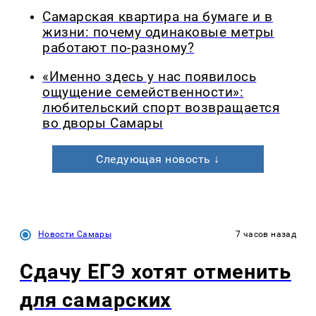
Самарская квартира на бумаге и в
жизни: почему одинаковые метры
работают по-разному?
«Именно здесь у нас появилось
ощущение семейственности»:
любительский спорт возвращается
во дворы Самары
Следующая новость ↓
Новости Самары
7 часов назад
Сдачу ЕГЭ хотят отменить
для самарских