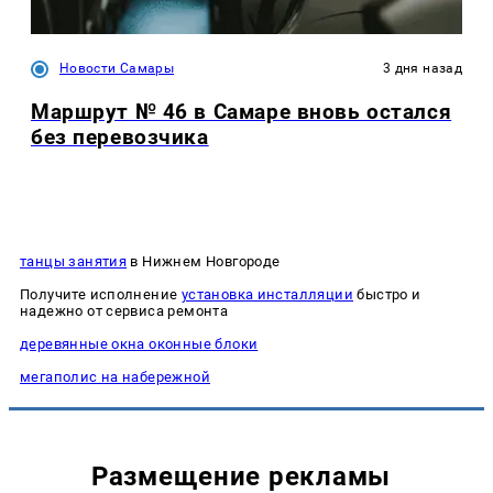
Новости Самары
3 дня назад
Маршрут № 46 в Самаре вновь остался
без перевозчика
танцы занятия
в Нижнем Новгороде
Получите исполнение
установка инсталляции
быстро и
надежно от сервиса ремонта
деревянные окна оконные блоки
мегаполис на набережной
Размещение рекламы