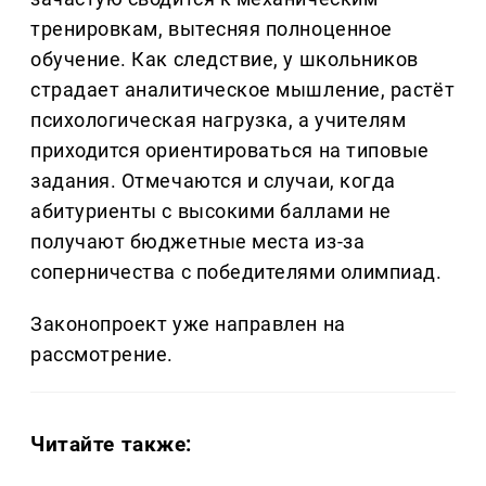
тренировкам, вытесняя полноценное
обучение. Как следствие, у школьников
страдает аналитическое мышление, растёт
психологическая нагрузка, а учителям
приходится ориентироваться на типовые
задания. Отмечаются и случаи, когда
абитуриенты с высокими баллами не
получают бюджетные места из-за
соперничества с победителями олимпиад.
Законопроект уже направлен на
рассмотрение.
Читайте также: