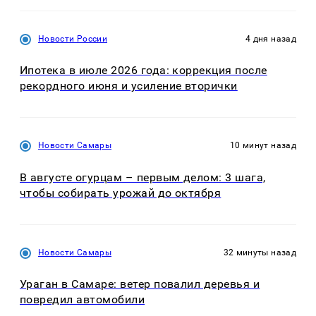
Новости России
4 дня назад
Ипотека в июле 2026 года: коррекция после
рекордного июня и усиление вторички
Новости Самары
10 минут назад
В августе огурцам – первым делом: 3 шага,
чтобы собирать урожай до октября
Новости Самары
32 минуты назад
Ураган в Самаре: ветер повалил деревья и
повредил автомобили