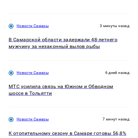
Новости Самары
3 минуты назад
В Самарской области задержали 48-летнего
мужчину за незаконный вылов рыбы
Новости Самары
6 дней назад
МТС усилила связь на Южном и Обводном
шоссе в Тольятти
Новости Самары
7 минут назад
К отопительному сезону в Самаре готовы 56,8%