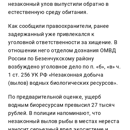
незаконный улов выпустили обратно в
естественную среду обитания.
Как сообщили правоохранители, ранее
задержанный уже привлекался к
уголовной ответственности за хищение. В
отношении него отделом дознания ОМВД
России по Безенчукскому району
возбуждено уголовное дело по п. «б», «в» ч.
1 ст. 256 УК РФ «Незаконная добыча
(вылов) водных биологических ресурсов».
По предварительной оценке, ущерб
водным биоресурсам превысил 27 тысяч
рублей. В полиции напоминают, что
незаконный вылов рыбы в местах нереста
наносит серьезный вред экосистеме и