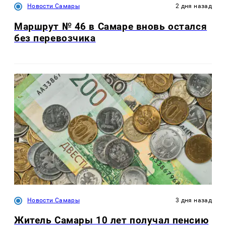
Новости Самары
2 дня назад
Маршрут № 46 в Самаре вновь остался
без перевозчика
Новости Самары
3 дня назад
Житель Самары 10 лет получал пенсию