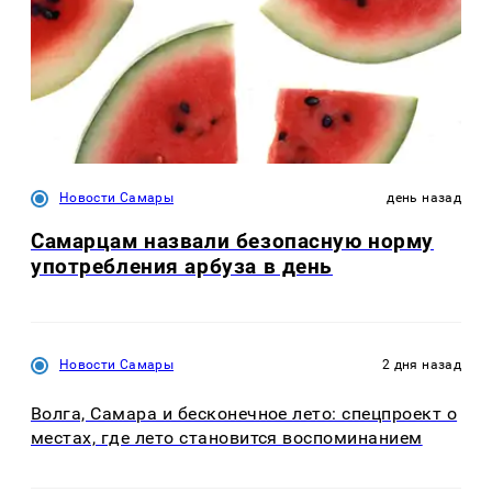
Новости Самары
день назад
Самарцам назвали безопасную норму
употребления арбуза в день
Новости Самары
2 дня назад
Волга, Самара и бесконечное лето: спецпроект о
местах, где лето становится воспоминанием