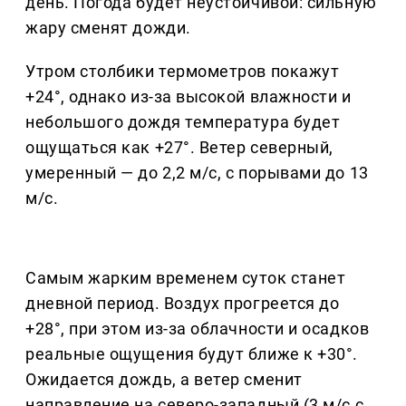
день. Погода будет неустойчивой: сильную
жару сменят дожди.
Утром столбики термометров покажут
+24°, однако из-за высокой влажности и
небольшого дождя температура будет
ощущаться как +27°. Ветер северный,
умеренный — до 2,2 м/с, с порывами до 13
м/с.
Самым жарким временем суток станет
дневной период. Воздух прогреется до
+28°, при этом из-за облачности и осадков
реальные ощущения будут ближе к +30°.
Ожидается дождь, а ветер сменит
направление на северо-западный (3 м/с с