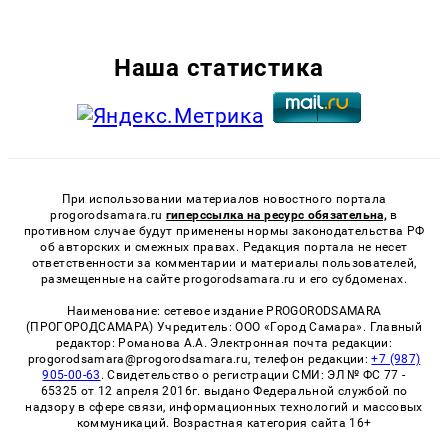
Наша статистика
При использовании материалов новостного портала
progorodsamara.ru
гиперссылка на ресурс обязательна,
в
противном случае будут применены нормы законодательства РФ
об авторских и смежных правах. Редакция портала не несет
ответственности за комментарии и материалы пользователей,
размещенные на сайте progorodsamara.ru и его субдоменах.
Наименование: сетевое издание PROGORODSAMARA
(ПРОГОРОДСАМАРА) Учредитель: ООО «Город Самара». Главный
редактор: Романова А.А. Электронная почта редакции:
progorodsamara@progorodsamara.ru, телефон редакции:
+7 (987)
905-00-63
. Свидетельство о регистрации СМИ: ЭЛ № ФС 77 -
65325 от 12 апреля 2016г. выдано Федеральной службой по
надзору в сфере связи, информационных технологий и массовых
коммуникаций. Возрастная категория сайта 16+