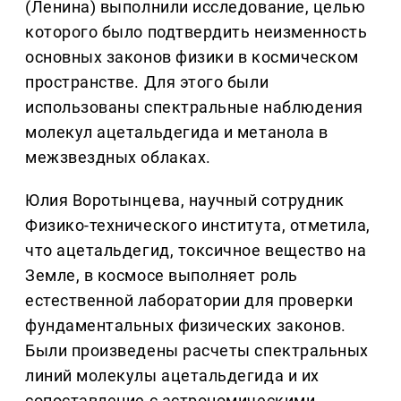
(Ленина) выполнили исследование, целью
которого было подтвердить неизменность
основных законов физики в космическом
пространстве. Для этого были
использованы спектральные наблюдения
молекул ацетальдегида и метанола в
межзвездных облаках.
Юлия Воротынцева, научный сотрудник
Физико-технического института, отметила,
что ацетальдегид, токсичное вещество на
Земле, в космосе выполняет роль
естественной лаборатории для проверки
фундаментальных физических законов.
Были произведены расчеты спектральных
линий молекулы ацетальдегида и их
сопоставление с астрономическими