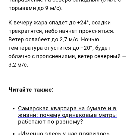
порывами до 9 м/с).
К вечеру жара спадет до +24°, осадки
прекратятся, небо начнет проясняться.
Ветер ослабеет до 2,7 м/с. Ночью
температура опустится до +20°, будет
облачно с прояснениями, ветер северный —
3,2 м/с.
Читайте также:
Самарская квартира на бумаге и в
жизни: почему одинаковые метры
работают по-разному?
«Именно здесь у нас появилось