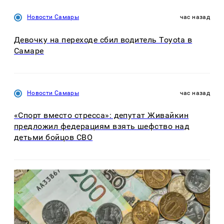
Новости Самары
час назад
Девочку на переходе сбил водитель Toyota в
Самаре
Новости Самары
час назад
«Спорт вместо стресса»: депутат Живайкин
предложил федерациям взять шефство над
детьми бойцов СВО