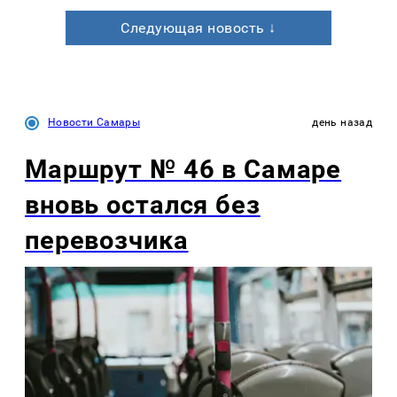
Следующая новость ↓
Новости Самары
день назад
Маршрут № 46 в Самаре
вновь остался без
перевозчика