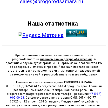
sales@progorodsamara.ru
Наша статистика
При использовании материалов новостного портала
progorodsamara.ru
гиперссылка на ресурс обязательна,
в
противном случае будут применены нормы законодательства РФ
об авторских и смежных правах. Редакция портала не несет
ответственности за комментарии и материалы пользователей,
размещенные на сайте progorodsamara.ru и его субдоменах.
Наименование: сетевое издание PROGORODSAMARA
(ПРОГОРОДСАМАРА) Учредитель: ООО «Город Самара». Главный
редактор: Романова А.А. Электронная почта редакции:
progorodsamara@progorodsamara.ru, телефон редакции:
+7 (987)
905-00-63
. Свидетельство о регистрации СМИ: ЭЛ № ФС 77 -
65325 от 12 апреля 2016г. выдано Федеральной службой по
надзору в сфере связи, информационных технологий и массовых