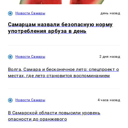
Новости Самары
день назад
Самарцам назвали безопасную норму
употребления арбуза в день
Новости Самары
2 дня назад
Волга, Самара и бесконечное лето: спецпроект о
местах, где лето становится воспоминанием
Новости Самары
4 часа назад
В Самарской области повысили уровень
опасности до оранжевого