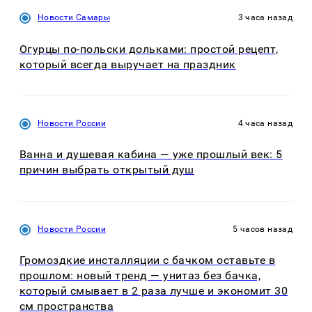
Новости Самары
3 часа назад
Огурцы по‑польски дольками: простой рецепт,
который всегда выручает на праздник
Новости России
4 часа назад
Ванна и душевая кабина — уже прошлый век: 5
причин выбрать открытый душ
Новости России
5 часов назад
Громоздкие инсталляции с бачком оставьте в
прошлом: новый тренд — унитаз без бачка,
который смывает в 2 раза лучше и экономит 30
см пространства