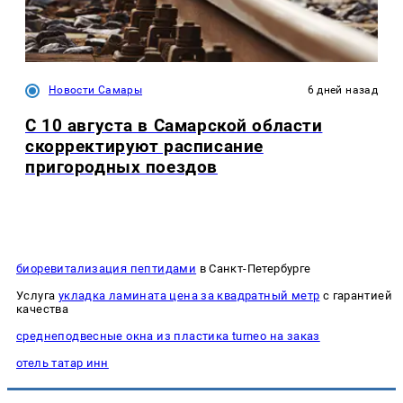
Новости Самары
6 дней назад
С 10 августа в Самарской области
скорректируют расписание
пригородных поездов
биоревитализация пептидами
в Санкт-Петербурге
Услуга
укладка ламината цена за квадратный метр
с гарантией
качества
среднеподвесные окна из пластика turneo на заказ
отель татар инн