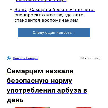
Волга, Самара и бесконечное лето:
спецпроект о местах, где лето
становится воспоминанием
Следующая новость ↓
Новости Самары
23 часа назад
Самарцам назвали
безопасную норму
употребления арбуза в
день