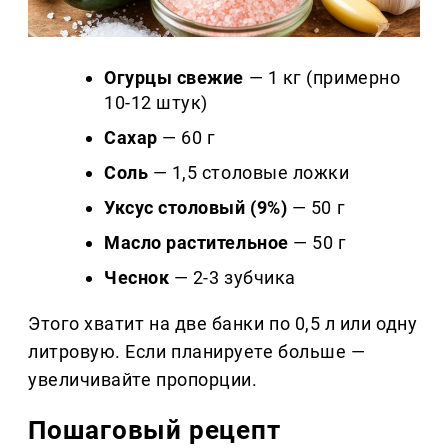
Огурцы свежие
— 1 кг (примерно
10-12 штук)
Сахар
— 60 г
Соль
— 1,5 столовые ложки
Уксус столовый (9%)
— 50 г
Масло растительное
— 50 г
Чеснок
— 2-3 зубчика
Этого хватит на две банки по 0,5 л или одну
литровую. Если планируете больше —
увеличивайте пропорции.
Пошаговый рецепт