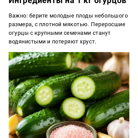
Ингредиенты на 1 кг огурцов
Важно: берите молодые плоды небольшого
размера, с плотной мякотью. Переросшие
огурцы с крупными семенами станут
водянистыми и потеряют хруст.