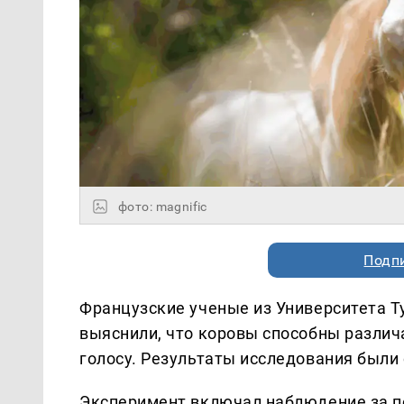
фото: magnific
Подп
Французские ученые из Университета Ту
выяснили, что коровы способны различа
голосу. Результаты исследования были
Эксперимент включал наблюдение за п