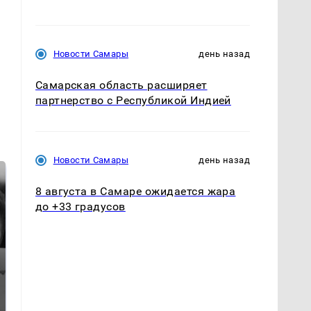
Новости Самары
день назад
Самарская область расширяет
партнерство с Республикой Индией
Новости Самары
день назад
8 августа в Самаре ожидается жара
до +33 градусов
Таких событий не
Все новости по