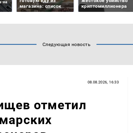
готовую еду из
жестокое убийство
а на
магазина: список
криптомиллионера
Следующая новость
08.08.2026, 16:33
ищев отметил
амарских