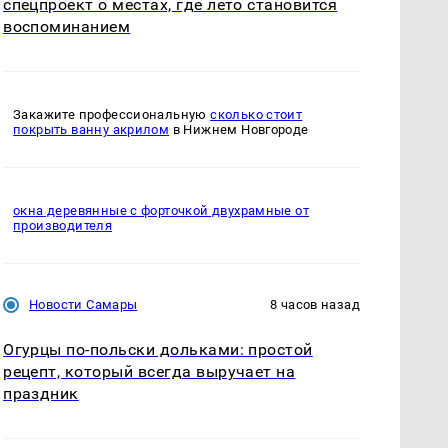
спецпроект о местах, где лето становится
воспоминанием
Закажите профессиональную
сколько стоит
покрыть ванну акрилом
в Нижнем Новгороде
окна деревянные с форточкой двухрамные от
производителя
Новости Самары
8 часов назад
Огурцы по‑польски дольками: простой
рецепт, который всегда выручает на
праздник