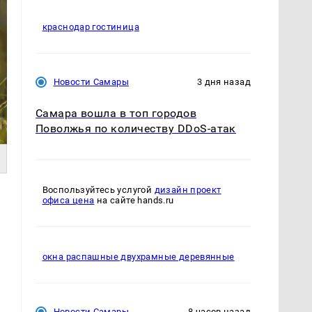
краснодар гостиница
Новости Самары
3 дня назад
Самара вошла в топ городов
Поволжья по количеству DDoS-атак
Воспользуйтесь услугой
дизайн проект
офиса цена
на сайте hands.ru
окна распашные двухрамные деревянные
Новости Самары
8 часов назад