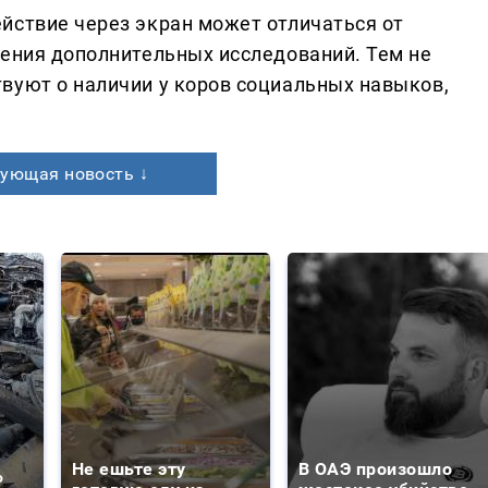
йствие через экран может отличаться от
дения дополнительных исследований. Тем не
вуют о наличии у коров социальных навыков,
.
ующая новость ↓
Не ешьте эту
В ОАЭ произошло
о