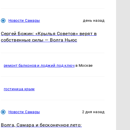
Новости Самары
день назад
Сергей Божин: «Крылья Советов» верят в
собственные силы — Волга Ньюс
ремонт балконов и лоджий под ключ
в Москве
гостиница крым
Новости Самары
2 дня назад
Волга, Самара и бесконечное лето: