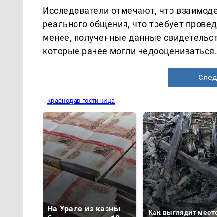
Исследователи отмечают, что взаимоде
реального общения, что требует прове
менее, полученные данные свидетельст
которые ранее могли недооцениваться
След
краснодар гостиница
На Урале из казны
Как выглядит мест