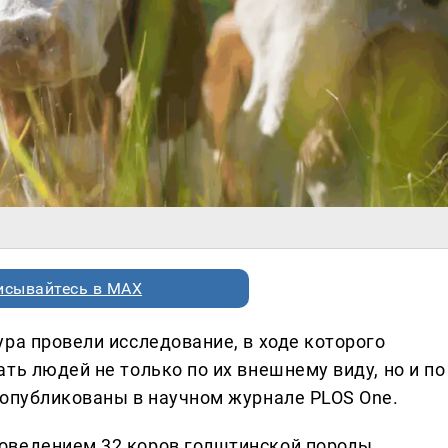
исывайтесь в MAX
ра провели исследование, в ходе которого
ть людей не только по их внешнему виду, но и по
 опубликованы в научном журнале PLOS One.
оведением 32 коров голштинской породы,