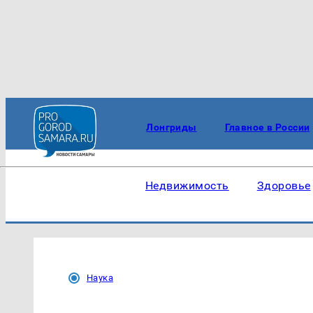
Лонгриды
Главное в России
Недвижимость
Здоровье
Наука