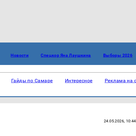
Новости
Спецкор Яна Лаушкина
Выборы 2026
Гайды по Самаре
Интересное
Реклама на 
24.05.2026, 10:44