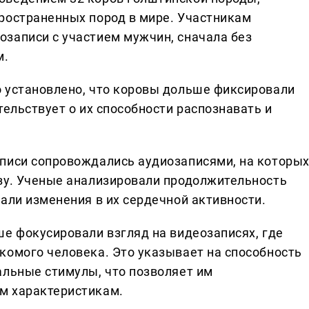
ространенных пород в мире. Участникам
записи с участием мужчин, сначала без
м.
 установлено, что коровы дольше фиксировали
тельствует о их способности распознавать и
писи сопровождались аудиозаписями, на которы
зу. Ученые анализировали продолжительность
али изменения в их сердечной активности.
ше фокусировали взгляд на видеозаписях, где
комого человека. Это указывает на способность
альные стимулы, что позволяет им
м характеристикам.