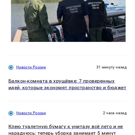
Новости России
31 минуту назад
Балкон-комната в хрущёвке: 7 проверенных
идей, которые экономят пространство и бюджет
Новости России
2 часа назад
Клею туалетную бумагу к унитазу всё лето и не
нарадуюсь: теперь уборка занимает 5 минут