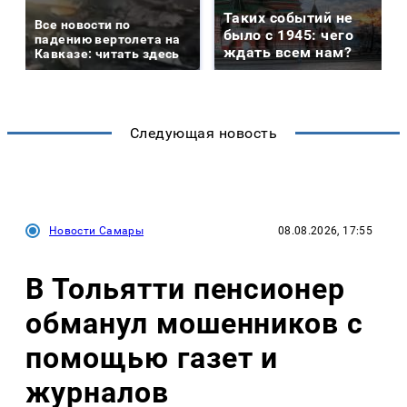
Таких событий не
Все новости по
было с 1945: чего
падению вертолета на
ждать всем нам?
Кавказе: читать здесь
Следующая новость
Новости Самары
08.08.2026, 17:55
В Тольятти пенсионер
обманул мошенников с
помощью газет и
журналов