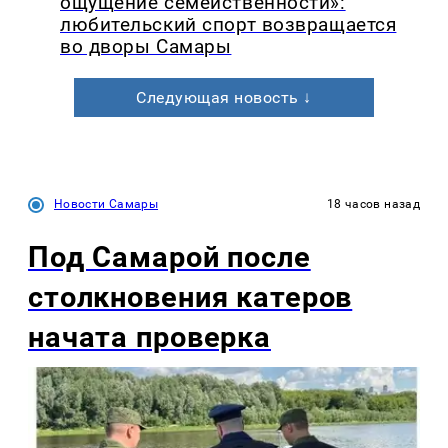
ощущение семейственности»:
любительский спорт возвращается
во дворы Самары
Следующая новость ↓
Новости Самары
18 часов назад
Под Самарой после
столкновения катеров
начата проверка