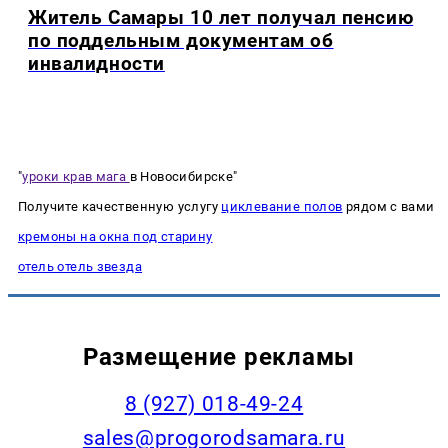
Житель Самары 10 лет получал пенсию
по поддельным документам об
инвалидности
"
уроки крав мага
в Новосибирске"
Получите качественную услугу
циклевание полов
рядом с вами
кремоны на окна под старину
отель отель звезда
Размещение рекламы
8 (927) 018-49-24
sales@progorodsamara.ru