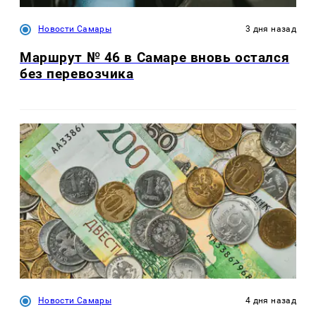
Новости Самары
3 дня назад
Маршрут № 46 в Самаре вновь остался
без перевозчика
Новости Самары
4 дня назад