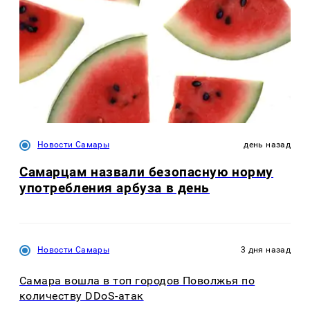
Новости Самары
день назад
Самарцам назвали безопасную норму
употребления арбуза в день
Новости Самары
3 дня назад
Самара вошла в топ городов Поволжья по
количеству DDoS-атак