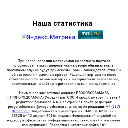
Наша статистика
При использовании материалов новостного портала
progorodsamara.ru
гиперссылка на ресурс обязательна,
в
противном случае будут применены нормы законодательства РФ
об авторских и смежных правах. Редакция портала не несет
ответственности за комментарии и материалы пользователей,
размещенные на сайте progorodsamara.ru и его субдоменах.
Наименование: сетевое издание PROGORODSAMARA
(ПРОГОРОДСАМАРА) Учредитель: ООО «Город Самара». Главный
редактор: Романова А.А. Электронная почта редакции:
progorodsamara@progorodsamara.ru, телефон редакции:
+7 (987)
905-00-63
. Свидетельство о регистрации СМИ: ЭЛ № ФС 77 -
65325 от 12 апреля 2016г. выдано Федеральной службой по
надзору в сфере связи, информационных технологий и массовых
коммуникаций. Возрастная категория сайта 16+