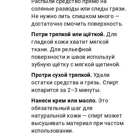
Распыли средство прямо на
соляные разводы или следы грязи.
Не нужно лить слишком много —
достаточно смочить поверхность.
Потри тряпкой или щёткой.
Для
гладкой кожи хватит мягкой
ткани. Для рельефной
поверхности и швов используй
зубную щётку с мягкой щетиной.
Протри сухой тряпкой.
Удали
остатки средства и грязь. Спирт
испарится за 2–3 минуты.
Нанеси крем или масло.
Это
обязательный шаг для
натуральной кожи — спирт может
высушивать материал при частом
использовании.