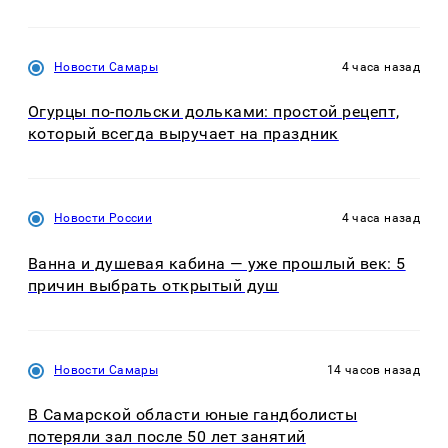
Новости Самары
4 часа назад
Огурцы по‑польски дольками: простой рецепт,
который всегда выручает на праздник
Новости России
4 часа назад
Ванна и душевая кабина — уже прошлый век: 5
причин выбрать открытый душ
Новости Самары
14 часов назад
В Самарской области юные гандболисты
потеряли зал после 50 лет занятий