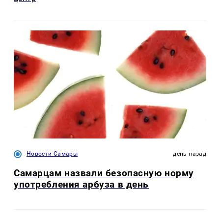
Новости Самары
день назад
Самарцам назвали безопасную норму
употребления арбуза в день