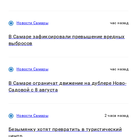
Новости Самары
час назад
В Самаре зафиксировали превышение вредных
выбросов
Новости Самары
час назад
В Самаре ограничат движение на дублере Ново-
Садовой с 8 августа
Новости Самары
2 часа назад
Безымянку хотят превратить в туристический
центр