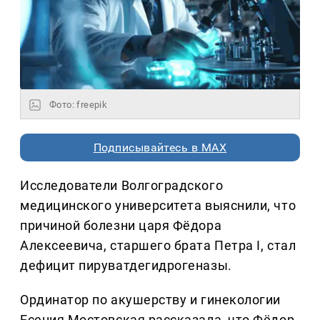
Фото: freepik
Подписывайтесь в MAX
Исследователи Волгоградского
медицинского университета выяснили, что
причиной болезни царя Фёдора
Алексеевича, старшего брата Петра I, стал
дефицит пируватдегидрогеназы.
Ординатор по акушерству и гинекологии
Есения Мостовская рассказала, что Фёдор