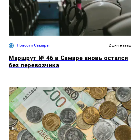
Новости Самары
2 дня назад
Маршрут № 46 в Самаре вновь остался
без перевозчика