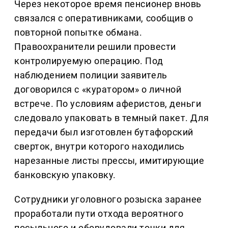
Через некоторое время пенсионер вновь
связался с оперативниками, сообщив о
повторной попытке обмана.
Правоохранители решили провести
контролируемую операцию. Под
наблюдением полиции заявитель
договорился с «куратором» о личной
встрече. По условиям аферистов, деньги
следовало упаковать в темный пакет. Для
передачи был изготовлен бутафорский
сверток, внутри которого находились
нарезанные листы прессы, имитирующие
банковскую упаковку.
Сотрудники уголовного розыска заранее
проработали пути отхода вероятного
посыльного и оборудовали точки для