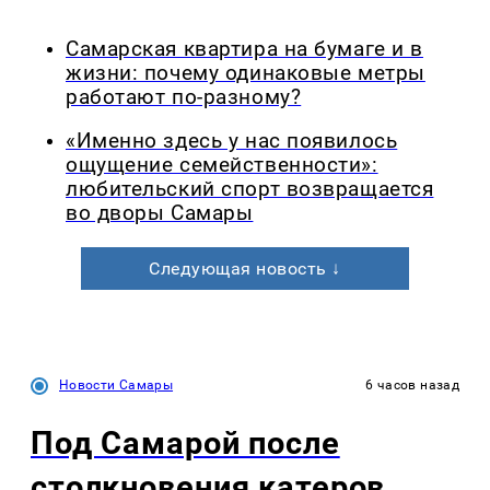
Самарская квартира на бумаге и в
жизни: почему одинаковые метры
работают по-разному?
«Именно здесь у нас появилось
ощущение семейственности»:
любительский спорт возвращается
во дворы Самары
Следующая новость ↓
Новости Самары
6 часов назад
Под Самарой после
столкновения катеров