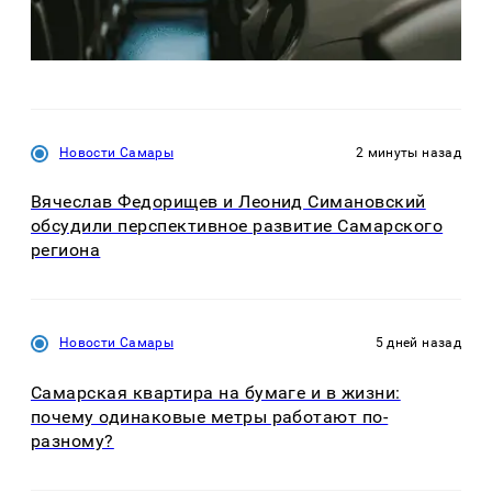
Новости Самары
2 минуты назад
Вячеслав Федорищев и Леонид Симановский
обсудили перспективное развитие Самарского
региона
Новости Самары
5 дней назад
Самарская квартира на бумаге и в жизни:
почему одинаковые метры работают по-
разному?