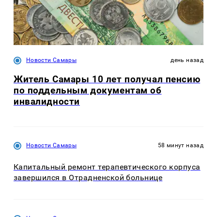
Новости Самары
день назад
Житель Самары 10 лет получал пенсию
по поддельным документам об
инвалидности
Новости Самары
58 минут назад
Капитальный ремонт терапевтического корпуса
завершился в Отрадненской больнице