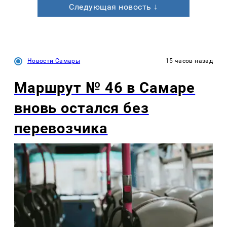
Следующая новость ↓
Новости Самары
15 часов назад
Маршрут № 46 в Самаре
вновь остался без
перевозчика