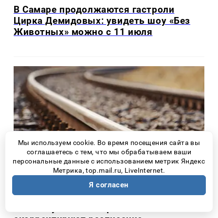
В Самаре продолжаются гастроли
Цирка Демидовых: увидеть шоу «Без
Животных» можно с 11 июля
Мы используем cookie. Во время посещения сайта вы
соглашаетесь с тем, что мы обрабатываем ваши
персональные данные с использованием метрик Яндекс
Метрика, top.mail.ru, LiveInternet.
Я согласен
Новости Самары
4 дня назад
С 10 августа в Самарской области