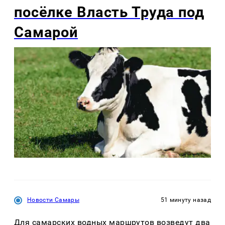
посёлке Власть Труда под
Самарой
Новости Самары
51 минуту назад
Для самарских водных маршрутов возведут два