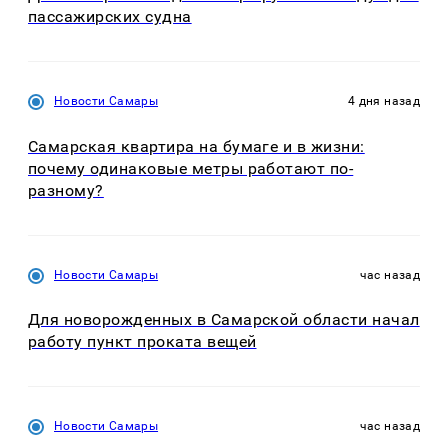
пассажирских судна
Новости Самары
4 дня назад
Самарская квартира на бумаге и в жизни:
почему одинаковые метры работают по-
разному?
Новости Самары
час назад
Для новорожденных в Самарской области начал
работу пункт проката вещей
Новости Самары
час назад