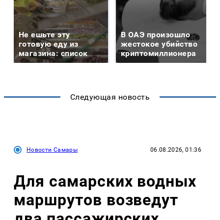
Не ешьте эту
В ОАЭ произошло
готовую еду из
жестокое убийство
магазина: список
криптомиллионера
Следующая новость
Новости Самары
06.08.2026, 01:36
Для самарских водных
маршрутов возведут
два пассажирских