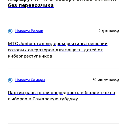
без перевозчика
Новости России
2 дня назад
МТС Junior стал лидером рейтинга решений
сотовых операторов для защиты детей от
киберпреступников
Новости Самары
50 минут назад
Партии разыграли очередность в бюллетене на
выборах в Самарскую губдуму