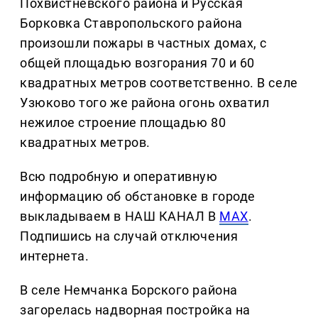
Похвистневского района и Русская
Борковка Ставропольского района
произошли пожары в частных домах, с
общей площадью возгорания 70 и 60
квадратных метров соответственно. В селе
Узюково того же района огонь охватил
нежилое строение площадью 80
квадратных метров.
Всю подробную и оперативную
информацию об обстановке в городе
выкладываем в НАШ КАНАЛ В
MAX
.
Подпишись на случай отключения
интернета.
В селе Немчанка Борского района
загорелась надворная постройка на