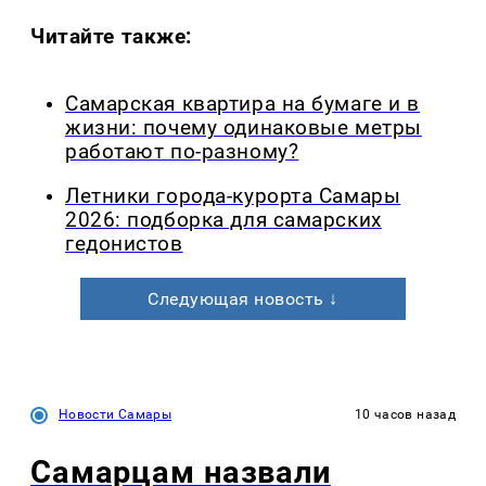
Читайте также:
Самарская квартира на бумаге и в
жизни: почему одинаковые метры
работают по-разному?
Летники города-курорта Самары
2026: подборка для самарских
гедонистов
Следующая новость ↓
Новости Самары
10 часов назад
Самарцам назвали