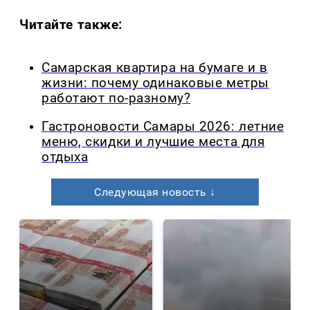
Читайте также:
Самарская квартира на бумаге и в
жизни: почему одинаковые метры
работают по-разному?
Гастроновости Самары 2026: летние
меню, скидки и лучшие места для
отдыха
Следующая новость ↓