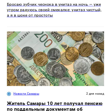
Бросаю зубчик чеснока в унитаз на ночь — уже
утром радуюсь своей смекалке: унитаз чистый,
а я в шоке от простоты
Новости Самары
2 дня назад
Житель Самары 10 лет получал пенсию
по поддельным документам об