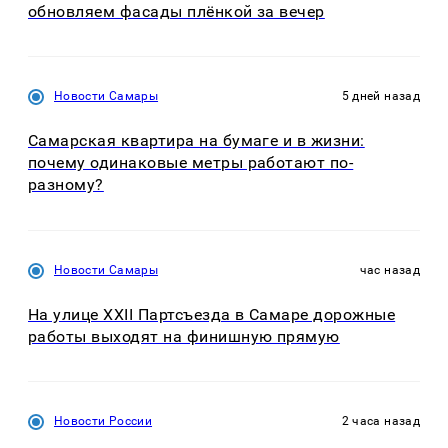
обновляем фасады плёнкой за вечер
Новости Самары
5 дней назад
Самарская квартира на бумаге и в жизни:
почему одинаковые метры работают по-
разному?
Новости Самары
час назад
На улице XXII Партсъезда в Самаре дорожные
работы выходят на финишную прямую
Новости России
2 часа назад