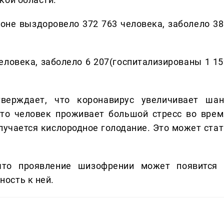
оне выздоровело 372 763 человека, заболело 38
человека, заболело 6 207(госпитализированы 1 15
верждает, что коронавирус увеличивает шан
что человек проживает большой стресс во врем
олучается кислородное голодание. Это может стат
что проявление шизофрении может появится 
ость к ней.