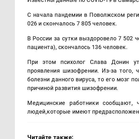
С начала пандемии в Поволжском реги
026 и скончалось 7 805 человек.
В России за сутки выздоровело 7 502 
пациента), скончалось 136 человек.
При этом психолог Слава Донин ут
проявления шизофрении. Из-за того, 
болезни данного вируса, то его мозг п
причиной развития шизофрении.
Медицинские работники сообщают, 
людей,которые имеют предрасположенн
Читайте также: