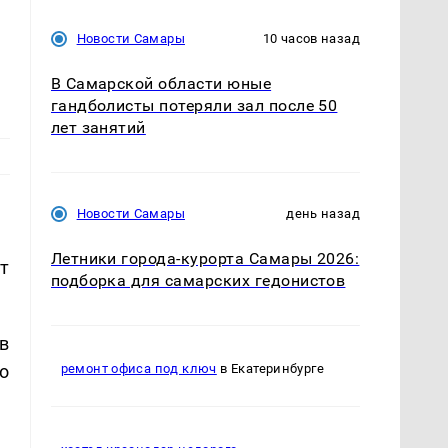
Новости Самары
10 часов назад
В Самарской области юные
гандболисты потеряли зал после 50
лет занятий
Новости Самары
день назад
Летники города-курорта Самары 2026:
т
подборка для самарских гедонистов
в
о
ремонт офиса под ключ
в Екатеринбурге