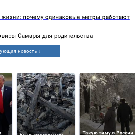
в жизни: почему одинаковые метры работают
ервисы Самары для родительства
ующая новость ↓
а
Такую зиму в России