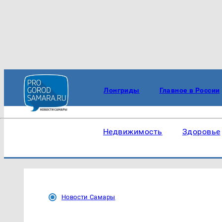
Лонгриды
Главное в России
Недвижимость
Здоровье
Новости Самары