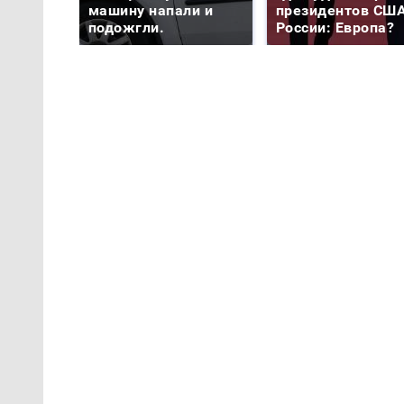
машину напали и
президентов США
подожгли.
России: Европа?