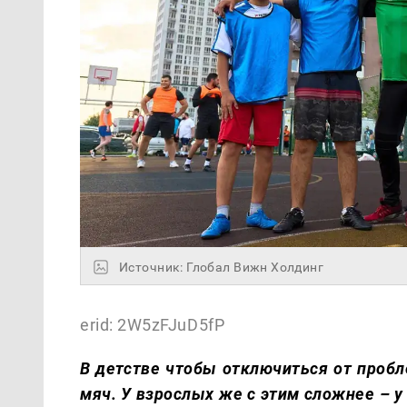
Источник: Глобал Вижн Холдинг
erid: 2W5zFJuD5fP
В детстве чтобы отключиться от проб
мяч. У взрослых же с этим сложнее – у