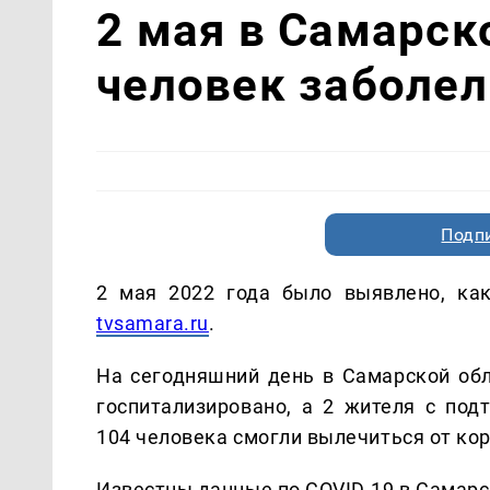
2 мая в Самарск
человек заболе
Подп
2 мая 2022 года было выявлено, как
tvsamara.ru
.
На сегодняшний день в Самарской обл
госпитализировано, а 2 жителя с по
104 человека смогли вылечиться от ко
Известны данные по COVID-19 в Самарс