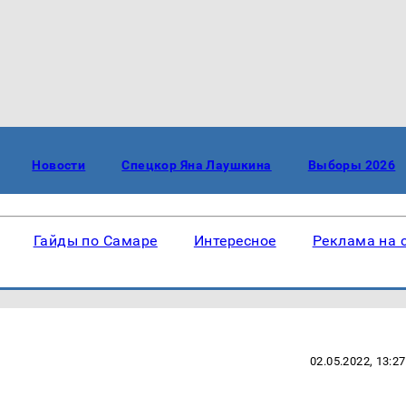
Новости
Спецкор Яна Лаушкина
Выборы 2026
Гайды по Самаре
Интересное
Реклама на 
02.05.2022, 13:27