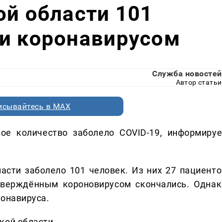
ой области 101
ли коронавирусом
Служба новостей
Автор статьи
исывайтесь в MAX
ое количество заболело COVID-19, информируе
асти заболело 101 человек. Из них 27 пациенто
дтверждённым короновирусом скончались. Однак
ронавируса.
кой области.