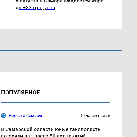
8 августа в Самаре ожидается жара
до +33 градусов
ПОПУЛЯРНОЕ
Новости Самары
10 часов назад
В Самарской области юные гандболисты
потеряли зал после 50 лет занятий