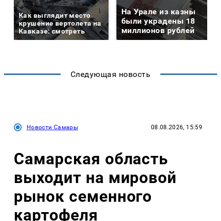
На Урале из казны
Как выглядит место
были украдены 18
крушение вертолета на
миллионов рублей
Кавказе: смотреть
Следующая новость
Новости Самары
08.08.2026, 15:59
Самарская область
выходит на мировой
рынок семенного
картофеля