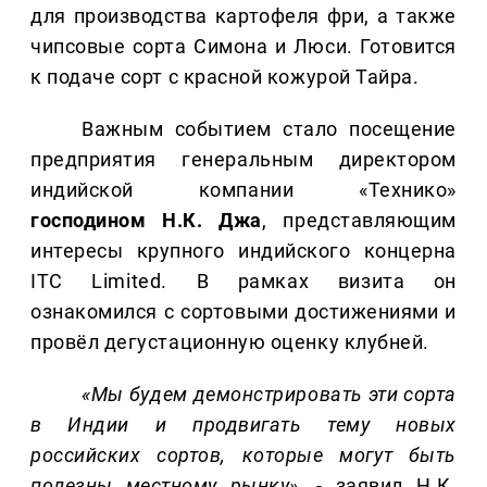
для производства картофеля фри, а также
чипсовые сорта Симона и Люси. Готовится
к подаче сорт с красной кожурой Тайра.
Важным событием стало посещение
предприятия генеральным директором
индийской компании «Технико»
господином Н.К. Джа
, представляющим
интересы крупного индийского концерна
ITC Limited. В рамках визита он
ознакомился с сортовыми достижениями и
провёл дегустационную оценку клубней.
«Мы будем демонстрировать эти сорта
в Индии и продвигать тему новых
российских сортов, которые могут быть
полезны местному рынку»
, - заявил Н.К.