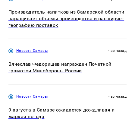
Производитель напитков из Самарской области
наращивает объемы производства и расширяет
географию поставок
Новости Самары
час назад
Вячеслав Федорищев награжден Почетной
грамотой Минобороны России
Новости Самары
час назад
9 августа в Самаре ожидается дождливая и
жаркая погода