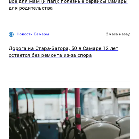
Все для мам (и пап): полезные сервисы Самары
для родительства
Новости Самары
2 часа назад
Дорога на Стара-Загора, 50 в Самаре 12 лет
остается без ремонта из-за спора