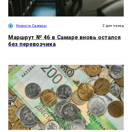
Новости Самары
2 дня назад
Маршрут № 46 в Самаре вновь остался
без перевозчика