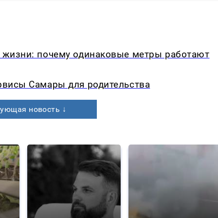
в жизни: почему одинаковые метры работают
ервисы Самары для родительства
ующая новость ↓