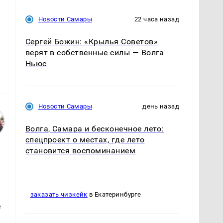
Новости Самары
22 часа назад
Сергей Божин: «Крылья Советов»
верят в собственные силы — Волга
Ньюс
Новости Самары
день назад
Волга, Самара и бесконечное лето:
спецпроект о местах, где лето
становится воспоминанием
заказать чизкейк
в Екатеринбурге
е