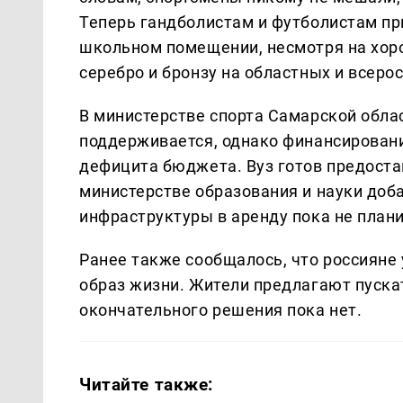
Теперь гандболистам и футболистам пр
школьном помещении, несмотря на хор
серебро и бронзу на областных и всеро
В министерстве спорта Самарской облас
поддерживается, однако финансировани
дефицита бюджета. Вуз готов предостав
министерстве образования и науки доб
инфраструктуры в аренду пока не плани
Ранее также сообщалось, что россияне
образ жизни. Жители предлагают пускат
окончательного решения пока нет.
Читайте также: