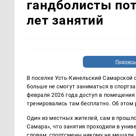
гандболисты пот
лет занятий
Подписы
В поселке Усть-Кинельский Самарской
больше не смогут заниматься в спортза
февраля 2026 года доступ в помещения 
тренировались там бесплатно. Об этом
Один из местных жителей, сам в прошло
Самара», что занятия проходили в униве
словам, спортсмены никому не мешали, 