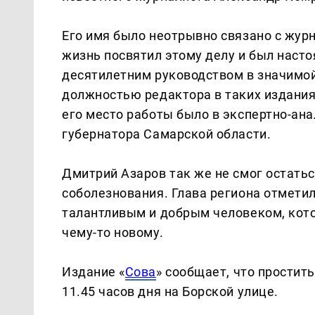
Его имя было неотрывно связано с жур
жизнь посвятил этому делу и был наст
десятилетним руководством в значимой
должностью редактора в таких издания
его место работы было в экспертно-ан
губернатора Самарской области.
Дмитрий Азаров так же не смог остатьс
соболезнования. Глава региона отмети
талантливым и добрым человеком, кото
чему-то новому.
Издание «
Сова
» сообщает, что простит
11.45 часов дня на Борской улице.