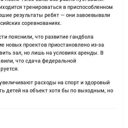
иходится тренироваться в приспособленном
ошие результаты ребят — они завоевывали
ссийских соревнованиях.
ти пояснили, что развитие гандбола
е новых проектов приостановлено из-за
ить зал, но лишь на условиях аренды. В
авили, что сдача федеральной
руется.
 увеличивают расходы на спорт и здоровый
ь детей на объект хотя бы по выходным, но