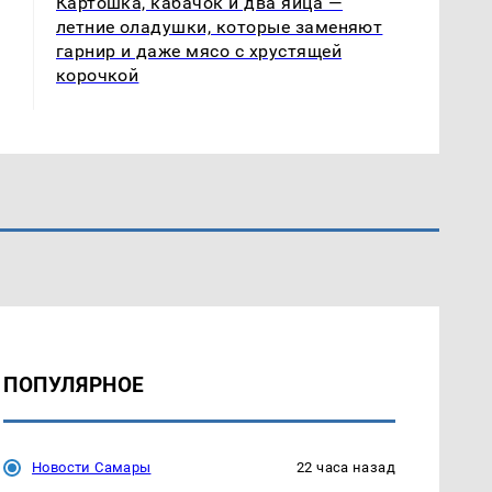
Картошка, кабачок и два яйца —
летние оладушки, которые заменяют
гарнир и даже мясо с хрустящей
корочкой
ПОПУЛЯРНОЕ
Новости Самары
22 часа назад