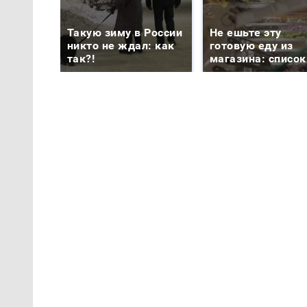
Такую зиму в России
Не ешьте эту
никто не ждал: как
готовую еду из
так?!
магазина: список