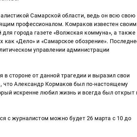
налистикой Самарской области, ведь он всю свою
оящим профессионалом. Комраков известен своим
 для города газете «Волжская коммуна», а также
х как «Дело» и «Самарское обозрение». Последне
алитическом управлении администрации
я в стороне от данной трагедии и выразил свои
л, что Александр Кормаков был по-настоящему
рый искренне любил жизнь и всегда был открыт 
ься с журналистом можно будет 26 марта с 10 до