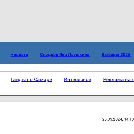
Новости
Спецкор Яна Лаушкина
Выборы 2026
Гайды по Самаре
Интересное
Реклама на 
25.03.2024, 14:10