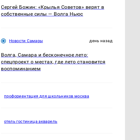
Сергей Божин: «Крылья Советов» верят в
собственные силы — Волга Ньюс
Новости Самары
день назад
Волга, Самара и бесконечное лето:
спецпроект о местах, где лето становится
воспоминанием
профориентация для школьников москва
отель гостиница акварель