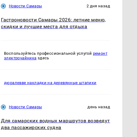
Новости Самары
2 дня назад
Гастроновости Самары 2026: летние меню,
скидки и лучшие места для отдыха
Воспользуйтесь профессиональной услугой
ремонт
электрочайника
здесь
дюралевве накладки на деревянные штапики
Новости Самары
день назад
Для самарских водных маршрутов возведут
два пассажирских судна