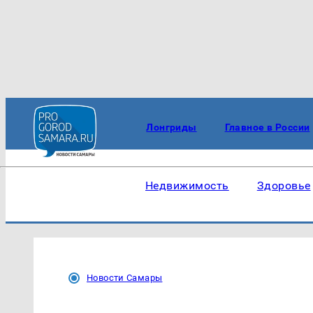
Лонгриды
Главное в России
Недвижимость
Здоровье
Новости Самары