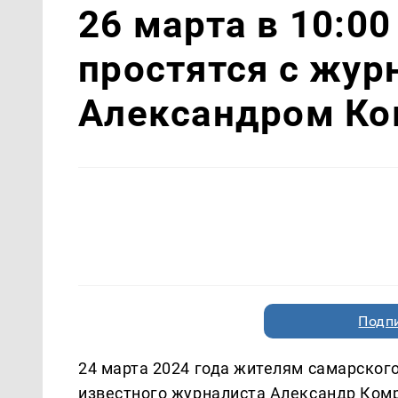
26 марта в 10:0
простятся с жур
Александром К
Подп
24 марта 2024 года жителям самарског
известного журналиста Александр Ком