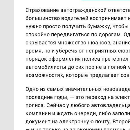
Страхование автогражданской ответств
большинство водителей воспринимает 
нужно просто получить бумажку, чтобы
спокойно передвигаться по дорогам. Од
скрывается множество нюансов, знани
время, но и уберечь от неприятных сюр
порядок оформления полиса претерпел 
автомобилисты до сих пор не в полной 
возможностях, которые предлагает со
Одно из самых значительных нововведе
последние годы, — это переход на эле
полиса. Сейчас у любого автовладельца
компании и ждать очереди, либо заполн
документ на электронную почту. Второ
— и не только из-за экономии времени, 