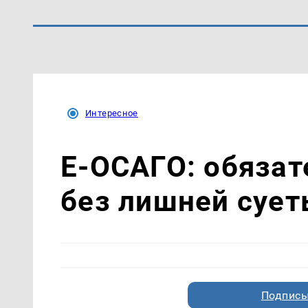
Интересное
Е-ОСАГО: обязат
без лишней суе
Подписы