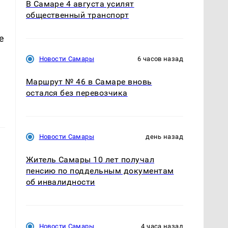
В Самаре 4 августа усилят
общественный транспорт
е
Новости Самары
6 часов назад
Маршрут № 46 в Самаре вновь
остался без перевозчика
Новости Самары
день назад
Житель Самары 10 лет получал
пенсию по поддельным документам
об инвалидности
Новости Самары
4 часа назад