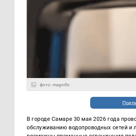
фото: magnific
Подп
В городе Самаре 30 мая 2026 года про
обслуживанию водопроводных сетей и л
возможны временные ограничения пода