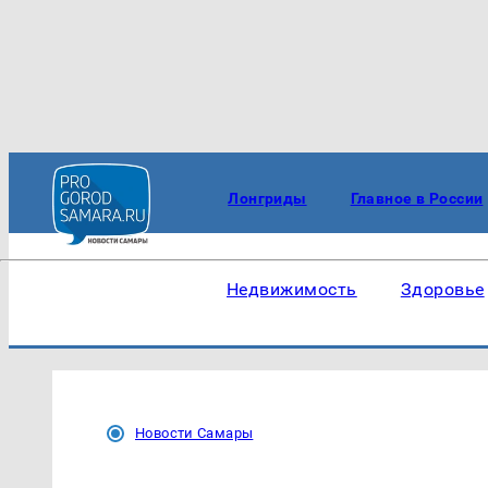
Лонгриды
Главное в России
Недвижимость
Здоровье
Новости Самары