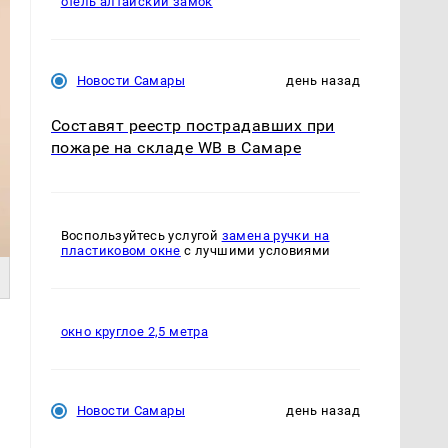
отель алтайский замок
Новости Самары
день назад
Составят реестр пострадавших при
пожаре на складе WB в Самаре
Воспользуйтесь услугой
замена ручки на
пластиковом окне
с лучшими условиями
окно круглое 2,5 метра
Новости Самары
день назад