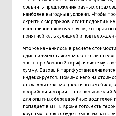
сравнить предложения разных страховщ
наиболее выгодные условия. Чтобы про
скрытых сюрпризов, стоит подойти к не
воспользовавшись услугой, которая по
понятной калькуляцией и подтверждён
Что же изменилось в расчёте стоимости,
одинаковым стажем может отличаться 
знать про базовый тариф и систему ко
сумму. Базовый тариф устанавливаетс
индексируется. Помимо него на стоимо
стаж водителя, мощность автомобиля, р
аварийная история — так называемый б
для опытных безаварийных водителей и,
попадает в ДТП. Кроме того, есть тер
крупных городах будет выше из-за пов