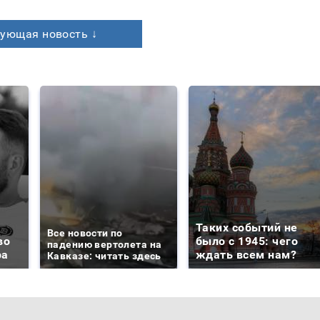
ующая новость ↓
Таких событий не
Все новости по
во
было с 1945: чего
падению вертолета на
ра
ждать всем нам?
Кавказе: читать здесь