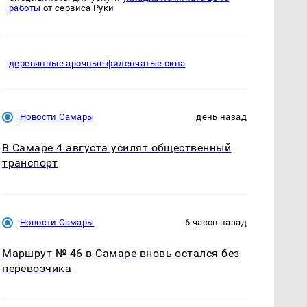
работы
от сервиса Руки
деревянные арочные филенчатые окна
Новости Самары
день назад
В Самаре 4 августа усилят общественный
транспорт
Новости Самары
6 часов назад
Маршрут № 46 в Самаре вновь остался без
перевозчика