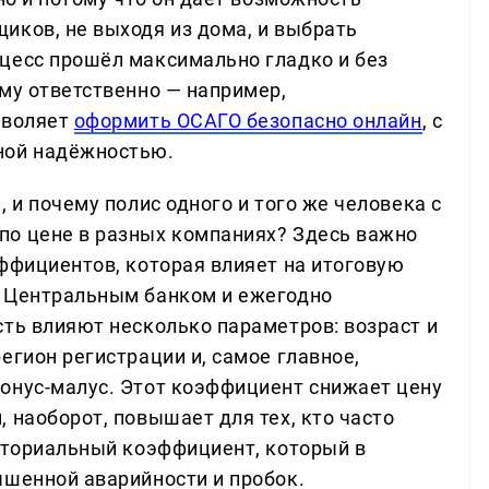
иков, не выходя из дома, и выбрать
цесс прошёл максимально гладко и без
му ответственно — например,
зволяет
оформить ОСАГО безопасно онлайн
, с
ной надёжностью.
 и почему полис одного и того же человека с
по цене в разных компаниях? Здесь важно
эффициентов, которая влияет на итоговую
я Центральным банком и ежегодно
сть влияют несколько параметров: возраст и
егион регистрации и, самое главное,
онус-малус. Этот коэффициент снижает цену
 наоборот, повышает для тех, кто часто
риториальный коэффициент, который в
ышенной аварийности и пробок.