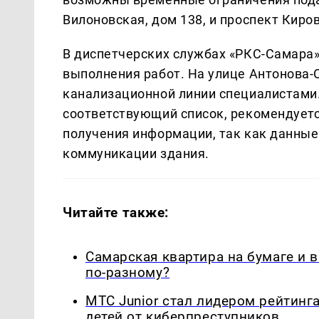
Вилоновская, дом 138, и проспект Киров
В диспетчерских службах «РКС-Самара» 
выполнения работ. На улице Антонова-
канализационной линии специалистами.
соответствующий список, рекомендует
получения информации, так как данные
коммуникации здания.
Читайте также:
Самарская квартира на бумаге и 
по-разному?
МТС Junior стал лидером рейтинг
детей от киберпреступников