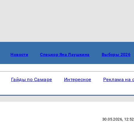
Новости
Спецкор Яна Лаушкина
Выборы 2026
Гайды по Самаре
Интересное
Реклама на 
30.05.2026, 12:52