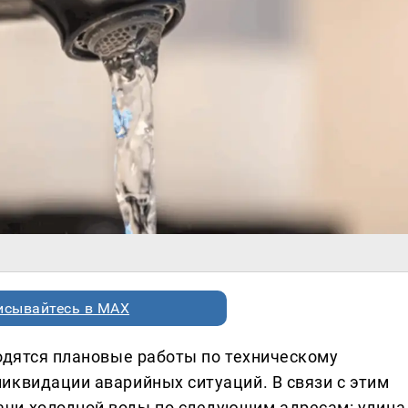
исывайтесь в MAX
водятся плановые работы по техническому
иквидации аварийных ситуаций. В связи с этим
чи холодной воды по следующим адресам: улица