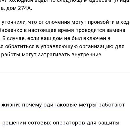
а, дом 274А.
уточнили, что отключения могут произойти в ход
Овсеенко в настоящее время проводится замена
 В случае, если ваш дом не был включен в
ся обратиться в управляющую организацию для
 работы могут затрагивать внутренние
в жизни: почему одинаковые метры работают
а решений сотовых операторов для защиты