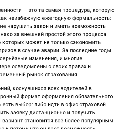
енности — это та самая процедура, которую
как неизбежную ежегодную формальность:
 не нарушить закон и иметь возможность
нако за внешней простой этого процесса
е которых может не только сэкономить
призов в случае аварии. За последние годы
серьёзные изменения, и многие
мере осведомлены о своих правах и
временный рынок страхования.
ний, коснувшихся всех водителей в
ктронный формат оформления обязательного
 есть выбор: либо идти в офис страховой
ить заявку дистанционно и получить
й вариант становится всё более популярным
но и потому что он даёт возможность