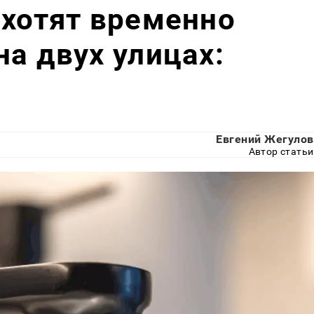
 хотят временно
на двух улицах:
Евгений Жегулов
Автор статьи