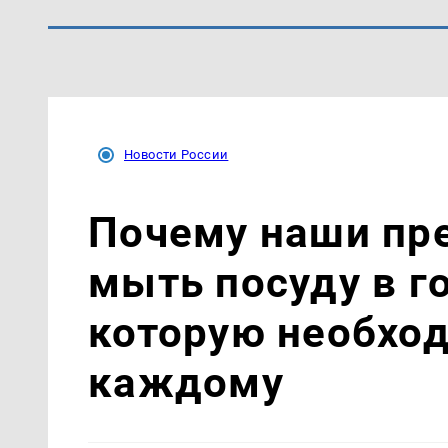
Новости России
Почему наши пр
мыть посуду в го
которую необхо
каждому