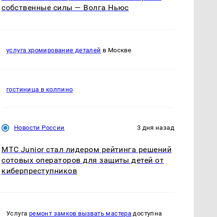
собственные силы — Волга Ньюс
услуга хромирование деталей
в Москве
гостиница в колпино
Новости России
3 дня назад
МТС Junior стал лидером рейтинга решений
сотовых операторов для защиты детей от
киберпреступников
Услуга
ремонт замков вызвать мастера
доступна