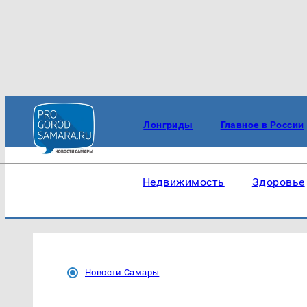
Лонгриды
Главное в России
Недвижимость
Здоровье
Новости Самары