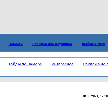
Новости
Спецкор Яна Лаушкина
Выборы 2026
Гайды по Самаре
Интересное
Реклама на 
18.03.2024, 12:20