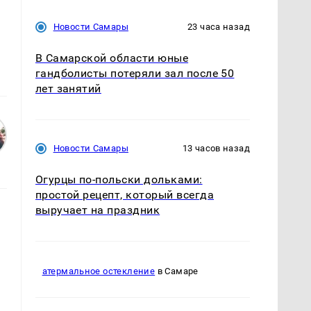
Новости Самары
23 часа назад
В Самарской области юные
гандболисты потеряли зал после 50
лет занятий
Новости Самары
13 часов назад
Огурцы по‑польски дольками:
простой рецепт, который всегда
выручает на праздник
атермальное остекление
в Самаре