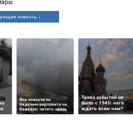
мары
ующая новость ↓
Таких событий не
Все новости по
во
было с 1945: чего
падению вертолета на
ра
ждать всем нам?
Кавказе: читать здесь