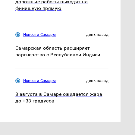
дорожные работы выходят на
финишную прямую
Новости Самары
день назад
Самарская область расширяет
партнерство с Республикой Индией
Новости Самары
день назад
8 августа в Самаре ожидается жара
до +33 градусов