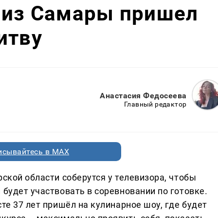
 из Самары пришел
итву
Анастасия Федосеева
Главный редактор
исывайтесь в MAX
рской области соберутся у телевизора, чтобы
 будет участвовать в соревновании по готовке.
те 37 лет пришёл на кулинарное шоу, где будет