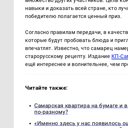
множество других участников. Цель ко
навыки и доказать всей стране, кто лу
победителю полагается ценный приз.
Согласно правилам передачи, в качест
которые будут пробовать блюда и пригл
впечатлят. Известно, что самарец нам
старорусскому рецепту. Издание
КП-Са
ещё интереснее и волнительнее, чем п
Читайте также:
Самарская квартира на бумаге и 
по-разному?
«Именно здесь у нас появилось 