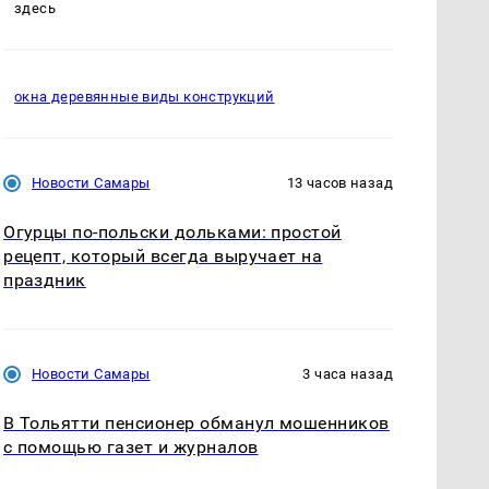
здесь
окна деревянные виды конструкций
Новости Самары
13 часов назад
Огурцы по‑польски дольками: простой
рецепт, который всегда выручает на
праздник
Новости Самары
3 часа назад
В Тольятти пенсионер обманул мошенников
с помощью газет и журналов