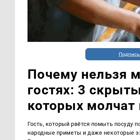
Подписы
Почему нельзя м
гостях: 3 скрыт
которых молчат
Гость, который рвётся помыть посуду п
народные приметы и даже некоторые эз