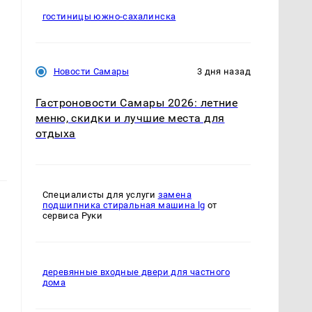
гостиницы южно-сахалинска
Новости Самары
3 дня назад
Гастроновости Самары 2026: летние
меню, скидки и лучшие места для
отдыха
Специалисты для услуги
замена
подшипника стиральная машина lg
от
сервиса Руки
деревянные входные двери для частного
дома