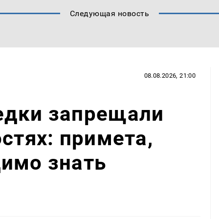
Следующая новость
08.08.2026, 21:00
едки запрещали
стях: примета,
димо знать