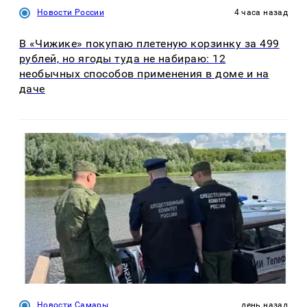
Новости России
4 часа назад
В «Чижике» покупаю плетеную корзинку за 499
рублей, но ягоды туда не набираю: 12
необычных способов применения в доме и на
даче
Новости Самары
день назад