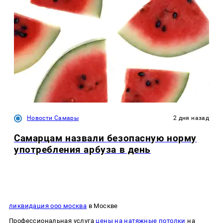
Новости Самары
2 дня назад
Самарцам назвали безопасную норму
употребления арбуза в день
ликвидация ооо москва
в Москве
Профессиональная услуга
цены на натяжные потолки
на