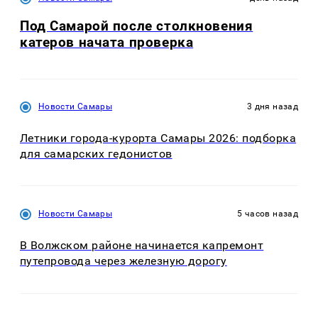
Под Самарой после столкновения
катеров начата проверка
Новости Самары
3 дня назад
Летники города-курорта Самары 2026: подборка
для самарских гедонистов
Новости Самары
5 часов назад
В Волжском районе начинается капремонт
путепровода через железную дорогу