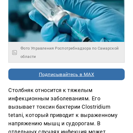
Фото Управления Роспотребнадзора по Самарской
области
Подписывайтесь в MAX
Столбняк относится к тяжелым
инфекционным заболеваниям. Его
вызывает токсин бактерии Clostridium
tetani, который приводит к выраженному
напряжению мышц и судорогам. В
отдельных случаях инфекция может