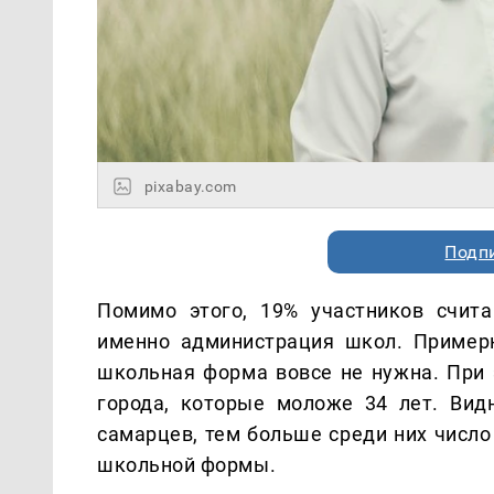
pixabay.com
Подп
Помимо этого, 19% участников счит
именно администрация школ. Пример
школьная форма вовсе не нужна. При 
города, которые моложе 34 лет. Вид
самарцев, тем больше среди них число
школьной формы.