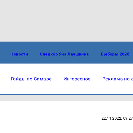
Новости
Спецкор Яна Лаушкина
Выборы 2026
Гайды по Самаре
Интересное
Реклама на 
22.11.2022, 09:27