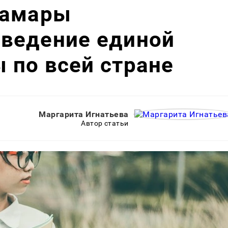
Самары
ведение единой
 по всей стране
Маргарита Игнатьева
Автор статьи