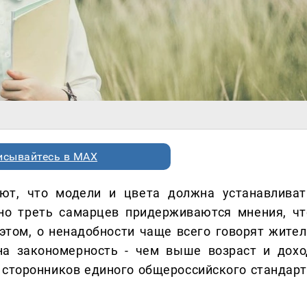
исывайтесь в MAX
ают, что модели и цвета должна устанавливат
но треть самарцев придерживаются мнения, чт
этом, о ненадобности чаще всего говорят жител
на закономерность - чем выше возраст и дохо
 сторонников единого общероссийского стандарт