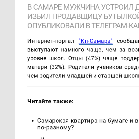
В САМАРЕ МУЖЧИНА УСТРОИЛ Д
ИЗБИЛ ПРОДАВЩИЦУ БУТЫЛКОЙ
ОПУБЛИКОВАЛИ В ТЕЛЕГРАМ-КА
Интернет-портал
"Кп-Самара"
сообщаю
выступают намного чаще, чем за воз
уровне школ. Отцы (47%) чаще подд
матери (32%). Родители учеников сре
чем родители младшей и старшей школ
Читайте также:
Самарская квартира на бумаге и 
по-разному?