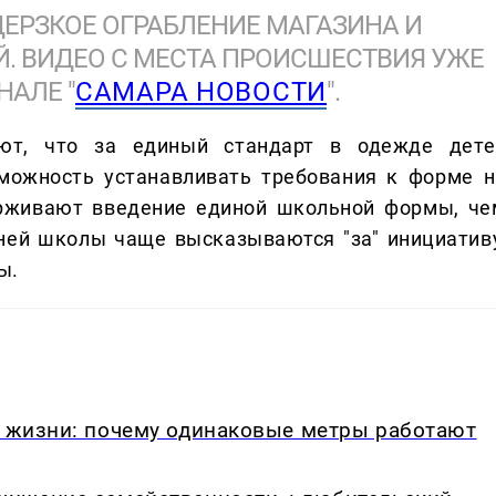
ЕРЗКОЕ ОГРАБЛЕНИЕ МАГАЗИНА И
. ВИДЕО С МЕСТА ПРОИСШЕСТВИЯ УЖЕ
НАЛЕ "
САМАРА НОВОСТИ
".
т, что за единый стандарт в одежде дете
можность устанавливать требования к форме н
ерживают введение единой школьной формы, че
дней школы чаще высказываются "за" инициативу
ы.
в жизни: почему одинаковые метры работают