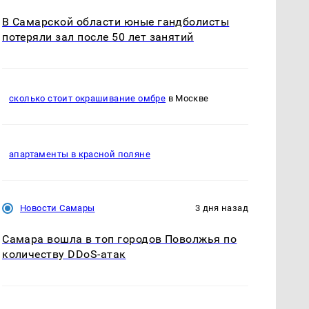
В Самарской области юные гандболисты
потеряли зал после 50 лет занятий
сколько стоит окрашивание омбре
в Москве
апартаменты в красной поляне
Новости Самары
3 дня назад
Самара вошла в топ городов Поволжья по
количеству DDoS-атак