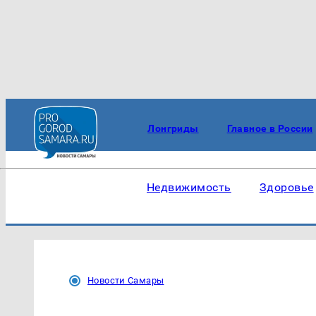
Лонгриды
Главное в России
Недвижимость
Здоровье
Новости Самары