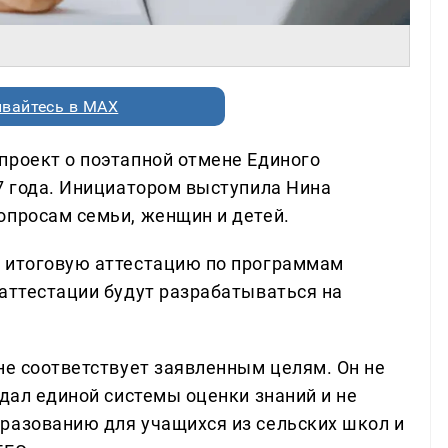
вайтесь в MAX
проект о поэтапной отмене Единого
27 года. Инициатором выступила Нина
опросам семьи, женщин и детей.
а итоговую аттестацию по программам
 аттестации будут разрабатываться на
не соответствует заявленным целям. Он не
здал единой системы оценки знаний и не
разованию для учащихся из сельских школ и