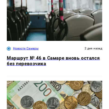
Новости Самары
2 дня назад
Маршрут № 46 в Самаре вновь остался
без перевозчика