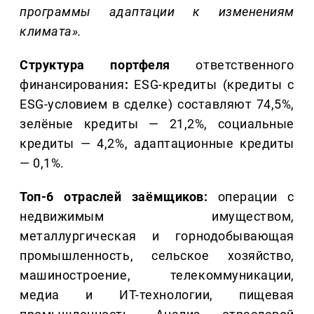
программы адаптации к изменениям
климата
»
.
Структура портфеля
ответственного
финансирования
:
ESG-кредиты (кредиты с
ESG-условием в сделке) составляют 74,5%,
зелёные кредиты — 21,2%, социальные
кредиты — 4,2%, адаптационные кредиты
— 0,1%.
Топ-6 отраслей за
ё
мщиков:
операции с
недвижимым имуществом,
металлургическая и горнодобывающая
промышленность, сельское хозяйство,
машиностроение, телекоммуникации,
медиа и ИТ-технологии, пищевая