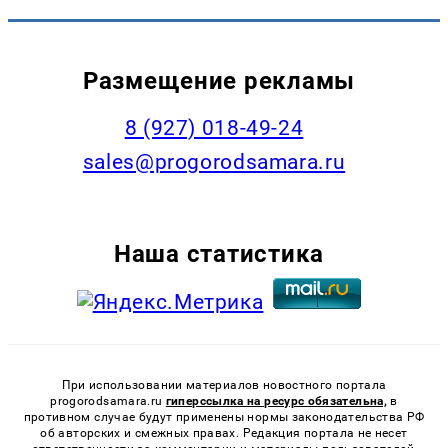
Размещение рекламы
8 (927) 018-49-24
sales@progorodsamara.ru
Наша статистика
При использовании материалов новостного портала
progorodsamara.ru
гиперссылка на ресурс обязательна,
в
противном случае будут применены нормы законодательства РФ
об авторских и смежных правах. Редакция портала не несет