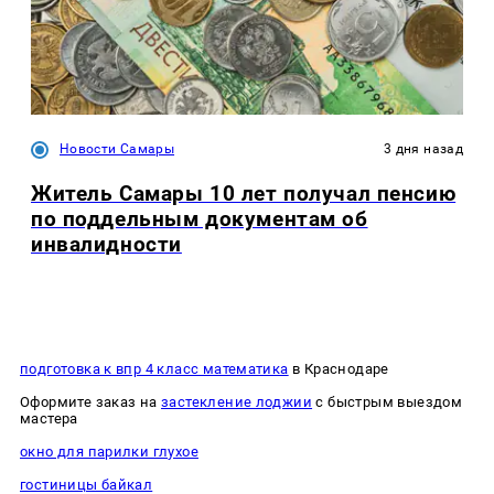
Новости Самары
3 дня назад
Житель Самары 10 лет получал пенсию
по поддельным документам об
инвалидности
подготовка к впр 4 класс математика
в Краснодаре
Оформите заказ на
застекление лоджии
с быстрым выездом
мастера
окно для парилки глухое
гостиницы байкал