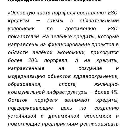
«
Основную часть портфеля составляют
ESG-
кредиты
— займы с обязательными
условиями по достижению
ESG
-
показателей. На зел
ё
ные кредиты, которые
направлены на фин
ансирование проектов в
области зелёной
экономики, приходится
более 20%
портфеля. А на кредиты,
направленные на создание и
модернизацию объектов здравоохранения,
образования, спорта, жилищно-
коммунальной инфраструктуры
—
более 4%.
Остаток портфеля занимают кредиты,
поддерживающие цель по созданию
устойчивой и динамичной экономики и
помогающие предприятиям реализовывать