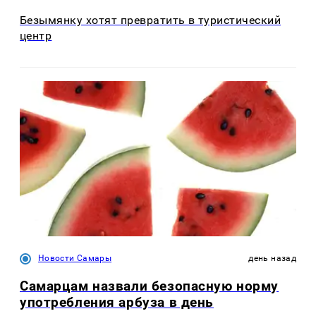
Безымянку хотят превратить в туристический
центр
Новости Самары
день назад
Самарцам назвали безопасную норму
употребления арбуза в день