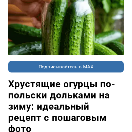
Подписывайтесь в MAX
Хрустящие огурцы по-
польски дольками на
зиму: идеальный
рецепт с пошаговым
фото