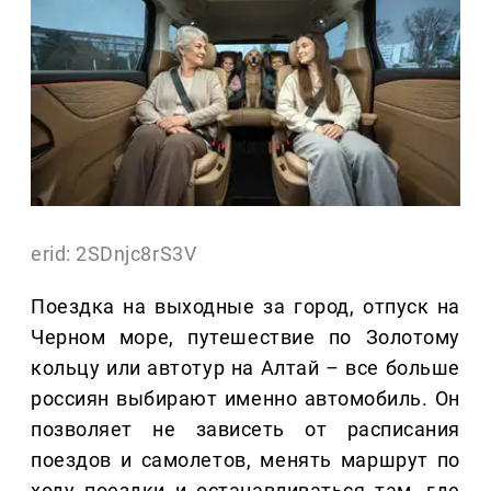
erid: 2SDnjc8rS3V
Поездка на выходные за город, отпуск на
Черном море, путешествие по Золотому
кольцу или автотур на Алтай – все больше
россиян выбирают именно автомобиль. Он
позволяет не зависеть от расписания
поездов и самолетов, менять маршрут по
ходу поездки и останавливаться там, где