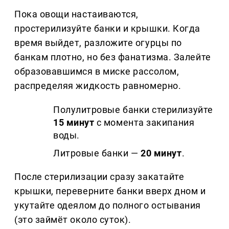
Пока овощи настаиваются,
простерилизуйте банки и крышки. Когда
время выйдет, разложите огурцы по
банкам плотно, но без фанатизма. Залейте
образовавшимся в миске рассолом,
распределяя жидкость равномерно.
Полулитровые банки стерилизуйте
15 минут
с момента закипания
воды.
Литровые банки —
20 минут
.
После стерилизации сразу закатайте
крышки, переверните банки вверх дном и
укутайте одеялом до полного остывания
(это займёт около суток).