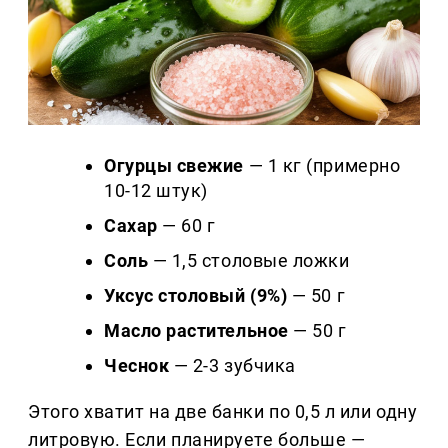
Огурцы свежие
— 1 кг (примерно
10-12 штук)
Сахар
— 60 г
Соль
— 1,5 столовые ложки
Уксус столовый (9%)
— 50 г
Масло растительное
— 50 г
Чеснок
— 2-3 зубчика
Этого хватит на две банки по 0,5 л или одну
литровую. Если планируете больше —