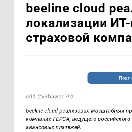
beeline cloud ре
локализации ИТ
страховой комп
Подп
erid: 2VSb5woq79z
beeline cloud реализовал масштабный п
компании ГЕРСА, ведущего российского
авансовых платежей.