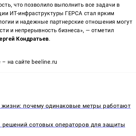
сть, что позволило выполнить все задачи в
ции ИТ-инфраструктуры ГЕРСА стал ярким
логии и надежные партнерские отношения могут
сти и непрерывность бизнеса», — отметил
Сергей Кондратьев
.
 на сайте beeline.ru
в жизни: почему одинаковые метры работают
а решений сотовых операторов для защиты