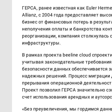
ГЕРСА, ранее известная как Euler Herme
Allianz, c 2004 года предоставляет вы
бизнес от финансовых потерь в результ
неполучения оплаты и банкротства кон
реорганизации, компания столкнулась 
инфраструктуры.
В рамках проекта beeline cloud спроект
учитывая законодательные требования 
безопасности данных обеспечивается з
надежных решений. Процесс миграции 
прерывания операционной деятельности
Проект позволил ГЕРСА значительно с
счет использования арендных и аутсорс
«Без преувеличения, мы гордимся дан