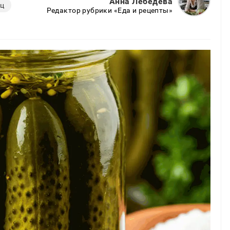
Анна Лебедева
ец
Редактор рубрики «Еда и рецепты»