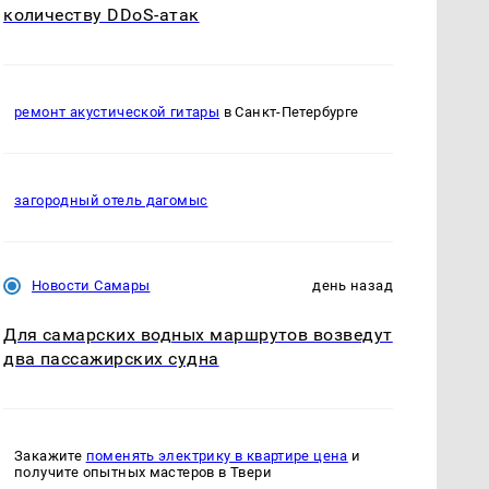
количеству DDoS-атак
ремонт акустической гитары
в Санкт-Петербурге
загородный отель дагомыс
Новости Самары
день назад
Для самарских водных маршрутов возведут
два пассажирских судна
Закажите
поменять электрику в квартире цена
и
получите опытных мастеров в Твери