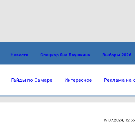
Новости
Спецкор Яна Лаушкина
Выборы 2026
Гайды по Самаре
Интересное
Реклама на 
19.07.2024, 12:55