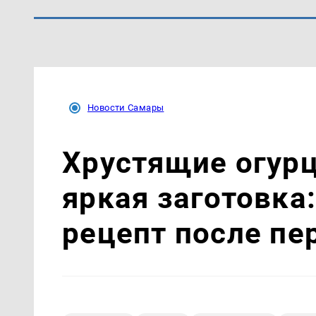
Новости Самары
Хрустящие огурц
яркая заготовка:
рецепт после пе