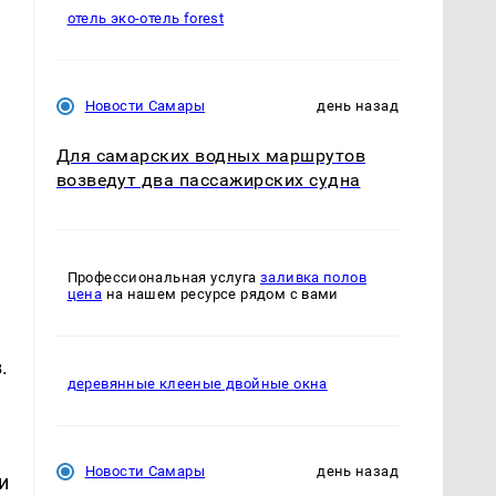
отель эко-отель forest
Новости Самары
день назад
Для самарских водных маршрутов
возведут два пассажирских судна
Профессиональная услуга
заливка полов
цена
на нашем ресурсе рядом с вами
.
деревянные клееные двойные окна
Новости Самары
день назад
и