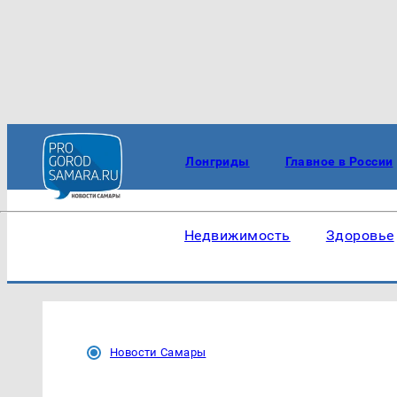
Лонгриды
Главное в России
Недвижимость
Здоровье
Новости Самары