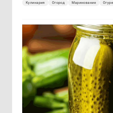
Кулинария
Огород
Маринование
Огур