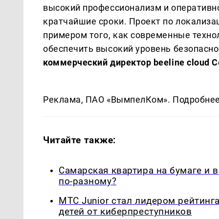
высокий профессионализм и оперативно
кратчайшие сроки. Проект по локализа
примером того, как современные техно
обеспечить высокий уровень безопасно
коммерческий директор beeline cloud 
Реклама, ПАО «ВымпелКом». Подробнее –
Читайте также:
Самарская квартира на бумаге и 
по-разному?
МТС Junior стал лидером рейтинг
детей от киберпреступников