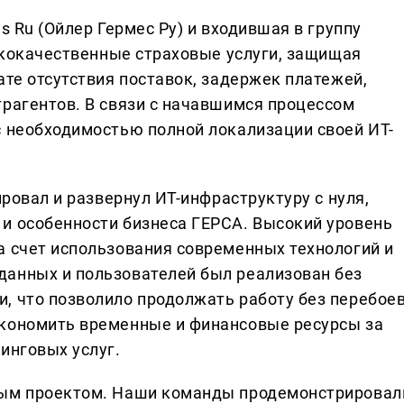
s Ru (Ойлер Гермес Ру) и входившая в группу
сококачественные страховые услуги, защищая
ате отсутствия поставок, задержек платежей,
трагентов. В связи с начавшимся процессом
с необходимостью полной локализации своей ИТ-
ировал и развернул ИТ-инфраструктуру с нуля,
и особенности бизнеса ГЕРСА. Высокий уровень
а счет использования современных технологий и
данных и пользователей был реализован без
, что позволило продолжать работу без перебоев
экономить временные и финансовые ресурсы за
инговых услуг.
ным проектом. Наши команды продемонстрировал