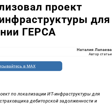
ализовал проект
-инфраструктуры для
ании ГЕРСА
Наталия Лапаева
Автор статьи
исывайтесь в MAX
роект по локализации ИТ-инфраструктуры для
 страховщика дебиторской задолженности и