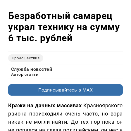
Безработный самарец
украл технику на сумму
6 тыс. рублей
Происшествия
Служба новостей
Автор статьи
Подписывайтесь в MAX
Кражи на дачных массивах
Красноярского
района происходили очень часто, но вора
никак не могли найти. До тех пор пока он
не попался на глаза полицейским, он нес в