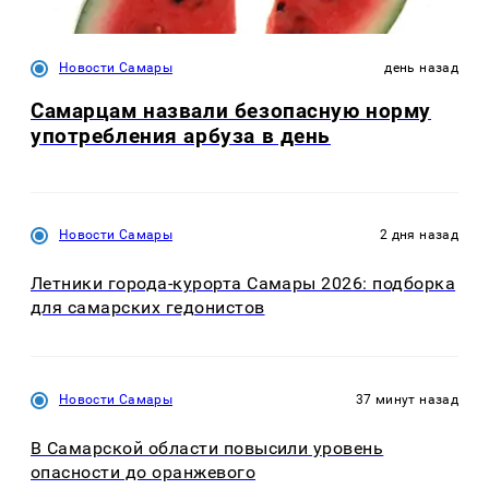
Новости Самары
день назад
Самарцам назвали безопасную норму
употребления арбуза в день
Новости Самары
2 дня назад
Летники города-курорта Самары 2026: подборка
для самарских гедонистов
Новости Самары
37 минут назад
В Самарской области повысили уровень
опасности до оранжевого