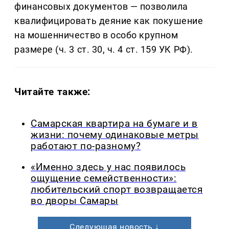
финансовых документов — позволила
квалифицировать деяние как покушение
на мошенничество в особо крупном
размере (ч. 3 ст. 30, ч. 4 ст. 159 УК РФ).
Читайте также:
Самарская квартира на бумаге и в
жизни: почему одинаковые метры
работают по-разному?
«Именно здесь у нас появилось
ощущение семейственности»:
любительский спорт возвращается
во дворы Самары
Следующая новость ↓