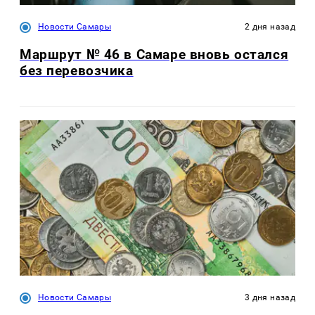
Новости Самары
2 дня назад
Маршрут № 46 в Самаре вновь остался
без перевозчика
Новости Самары
3 дня назад