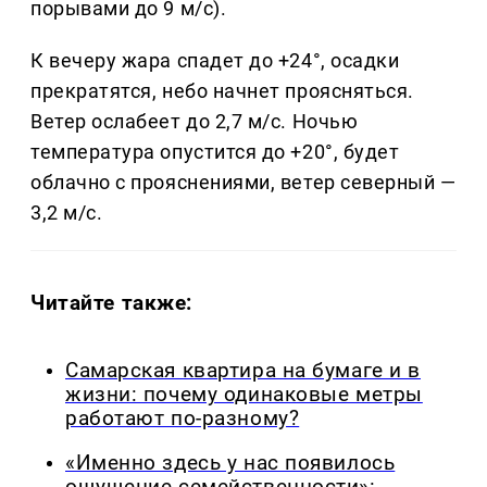
порывами до 9 м/с).
К вечеру жара спадет до +24°, осадки
прекратятся, небо начнет проясняться.
Ветер ослабеет до 2,7 м/с. Ночью
температура опустится до +20°, будет
облачно с прояснениями, ветер северный —
3,2 м/с.
Читайте также:
Самарская квартира на бумаге и в
жизни: почему одинаковые метры
работают по-разному?
«Именно здесь у нас появилось
ощущение семейственности»: