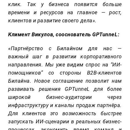
клик. Так у бизнеса появится больше
времени и ресурсов на главное — рост,
клиентов и развитие своего дела
».
Климент Викулов, сооснователь
GPTunneL
:
«Партнёрство с Билайном для нас —
важный шаг в развитии корпоративного
направления. Мы уже видим спрос на “ИИ-
помощников” со стороны B2B-клиентов
Билайна.
Новое соглашение позволит нам
развивать решения GPT
unneL для более
широкой бизнес-аудитории через
инфраструктуру и каналы продаж партнёра.
Для клиентов это возможность быстрее
запускать ИИ-сценарии в реальных бизнес-
процессах, экономить время команд и