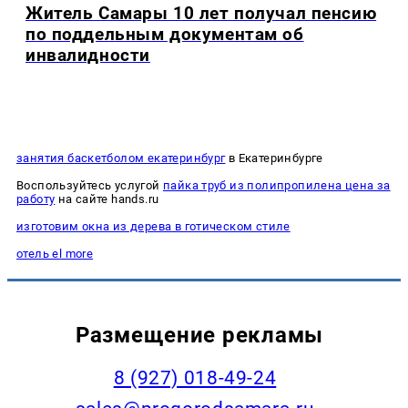
Житель Самары 10 лет получал пенсию
по поддельным документам об
инвалидности
занятия баскетболом екатеринбург
в Екатеринбурге
Воспользуйтесь услугой
пайка труб из полипропилена цена за
работу
на сайте hands.ru
изготовим окна из дерева в готическом стиле
отель el more
Размещение рекламы
8 (927) 018-49-24