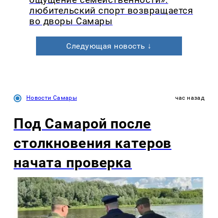
любительский спорт возвращается
во дворы Самары
Следующая новость ↓
Новости Самары
час назад
Под Самарой после
столкновения катеров
начата проверка