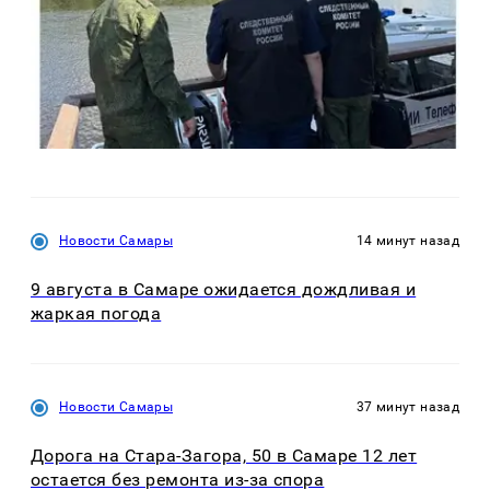
Новости Самары
14 минут назад
9 августа в Самаре ожидается дождливая и
жаркая погода
Новости Самары
37 минут назад
Дорога на Стара-Загора, 50 в Самаре 12 лет
остается без ремонта из-за спора