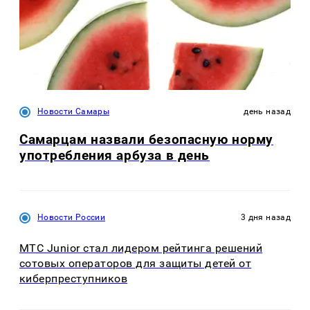
Новости Самары
день назад
Самарцам назвали безопасную норму
употребления арбуза в день
Новости России
3 дня назад
МТС Junior стал лидером рейтинга решений
сотовых операторов для защиты детей от
киберпреступников