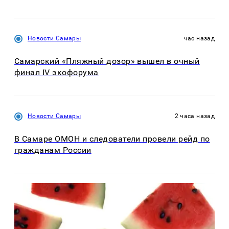
Новости Самары
час назад
Самарский «Пляжный дозор» вышел в очный
финал IV экофорума
Новости Самары
2 часа назад
В Самаре ОМОН и следователи провели рейд по
гражданам России