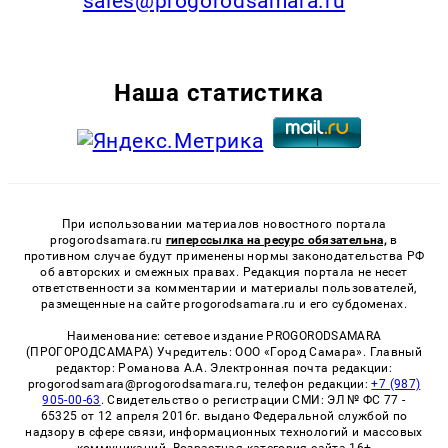
sales@progorodsamara.ru
Наша статистика
При использовании материалов новостного портала
progorodsamara.ru
гиперссылка на ресурс обязательна,
в
противном случае будут применены нормы законодательства РФ
об авторских и смежных правах. Редакция портала не несет
ответственности за комментарии и материалы пользователей,
размещенные на сайте progorodsamara.ru и его субдоменах.
Наименование: сетевое издание PROGORODSAMARA
(ПРОГОРОДСАМАРА) Учредитель: ООО «Город Самара». Главный
редактор: Романова А.А. Электронная почта редакции:
progorodsamara@progorodsamara.ru, телефон редакции:
+7 (987)
905-00-63
. Свидетельство о регистрации СМИ: ЭЛ № ФС 77 -
65325 от 12 апреля 2016г. выдано Федеральной службой по
надзору в сфере связи, информационных технологий и массовых