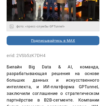
фото: «пресс-службы GPTunnel»
Подписывайтесь в MAX
erid: 2VSb5zK7DH4
Билайн Big Data & AI, команда,
разрабатывающая решения на основе
больших данных и искусственного
интеллекта, и ИИ-платформа GPTunneL
заключили соглашение о стратегическом
партнёрстве в B2B-сегменте. Компании