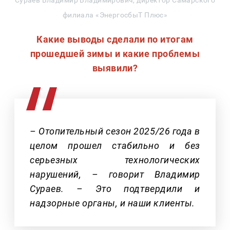
Сураев Владимир Владимирович, директор Самарского
филиала «ЭнергосбыТ Плюс»
Какие выводы сделали по итогам
прошедшей зимы и какие проблемы
выявили?
– Отопительный сезон 2025/26 года в
целом прошел стабильно и без
серьезных технологических
нарушений, – говорит Владимир
Сураев. – Это подтвердили и
надзорные органы, и наши клиенты.