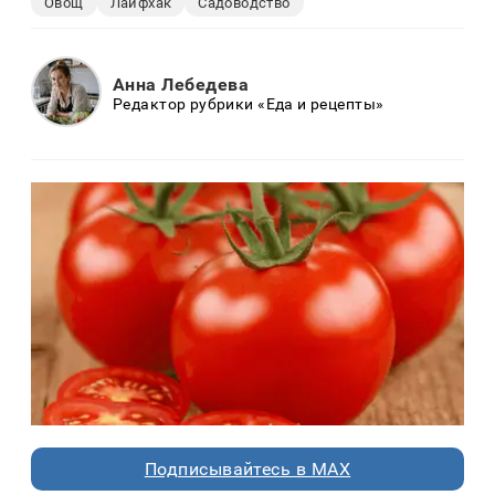
Овощ
Лайфхак
Садоводство
Анна Лебедева
Редактор рубрики «Еда и рецепты»
Подписывайтесь в MAX