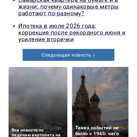
Самарская квартира на бумаге и в
жизни: почему одинаковые метры
работают по-разному?
Ипотека в июле 2026 года:
коррекция после рекордного июня и
усиление вторички
Следующая новость ↓
Таких событий не
Все новости по
было с 1945: чего
падению вертолета на