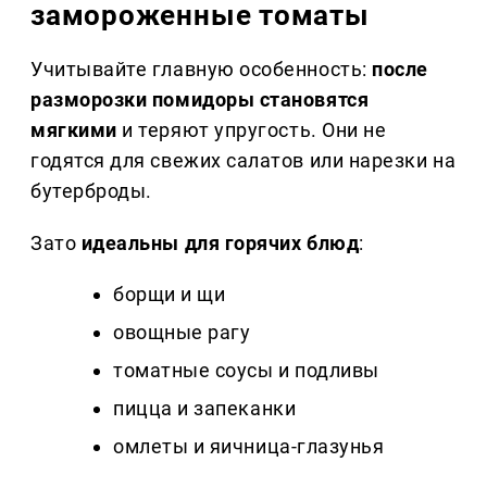
замороженные томаты
Учитывайте главную особенность:
после
разморозки помидоры становятся
мягкими
и теряют упругость. Они не
годятся для свежих салатов или нарезки на
бутерброды.
Зато
идеальны для горячих блюд
:
борщи и щи
овощные рагу
томатные соусы и подливы
пицца и запеканки
омлеты и яичница-глазунья