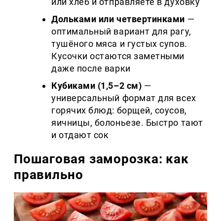
или хлеб и отправляете в духовку
Дольками или четвертинками
—
оптимальный вариант для рагу,
тушёного мяса и густых супов.
Кусочки остаются заметными
даже после варки
Кубиками (1,5–2 см)
—
универсальный формат для всех
горячих блюд: борщей, соусов,
яичницы, болоньезе. Быстро тают
и отдают сок
Пошаговая заморозка: как
правильно