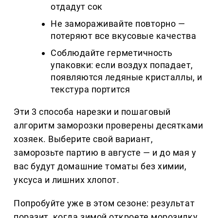
отдадут сок
Не замораживайте повторно —
потеряют все вкусовые качества
Соблюдайте герметичность
упаковки: если воздух попадает,
появляются ледяные кристаллы, и
текстура портится
Эти 3 способа нарезки и пошаговый
алгоритм заморозки проверены десятками
хозяек. Выберите свой вариант,
заморозьте партию в августе — и до мая у
вас будут домашние томаты без химии,
уксуса и лишних хлопот.
Попробуйте уже в этом сезоне: результат
поразит, когда зимой откроете морозилку