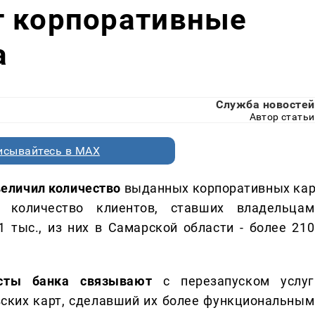
т корпоративные
а
Служба новостей
Автор статьи
исывайтесь в MAX
величил количество
выданных корпоративных кар
количество клиентов, ставших владельцам
 тыс., из них в Самарской области - более 210
исты банка связывают
с перезапуском услуг
ских карт, сделавший их более функциональным