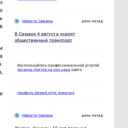
з
о
ь
Новости Самары
день назад
в
В Самаре 4 августа усилят
общественный транспорт
м
а
.
Воспользуйтесь профессиональной услугой
укладка плитки на пол цена
здесь
,
я
профиль elegant купе техничка
Новости Самары
день назад