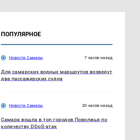
ПОПУЛЯРНОЕ
Новости Самары
7 часов назад
Для самарских водных маршрутов возведут
два пассажирских судна
Новости Самары
20 часов назад
Самара вошла в топ городов Поволжья по
количеству DDoS-атак