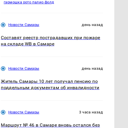
гармошка рото палио фолд
Новости Самары
день назад
Составят реестр пострадавших при пожаре
на складе WB в Самаре
Новости Самары
день назад
Житель Самары 10 лет получал пенсию по
поддельным документам об инвалидности
Новости Самары
3 часа назад
Маршрут № 46 в Самаре вновь остался без