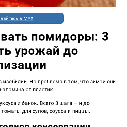
вайтесь в MAX
вать помидоры: 3
ть урожай до
лизации
в изобилии. Но проблема в том, что зимой они
у напоминают пластик.
уксуса и банок. Всего 3 шага — и до
томаты для супов, соусов и пиццы.
годнее консервации