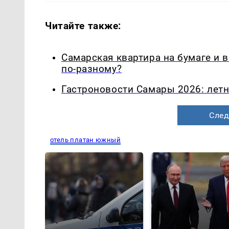
Читайте также:
Самарская квартира на бумаге и 
по-разному?
Гастроновости Самары 2026: летн
След
отель платан южный