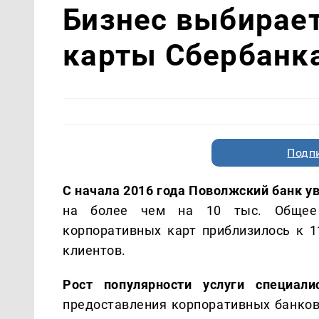
Бизнес выбирае
карты Сбербанк
Подп
С начала 2016 года Поволжский банк у
на более чем на 10 тыс. Общее 
корпоративных карт приблизилось к 11
клиентов.
Рост популярности услуги специал
предоставления корпоративных банков