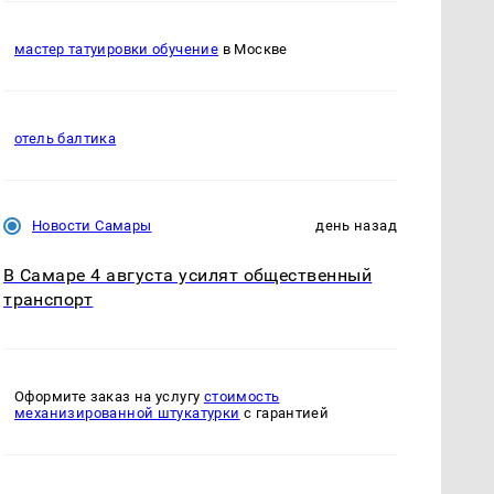
мастер татуировки обучение
в Москве
отель балтика
Новости Самары
день назад
В Самаре 4 августа усилят общественный
транспорт
Оформите заказ на услугу
стоимость
механизированной штукатурки
с гарантией