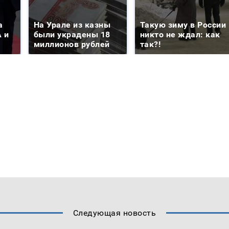
а
На Урале из казны
Такую зиму в России
 и
были украдены 18
никто не ждал: как
миллионов рублей
так?!
Следующая новость