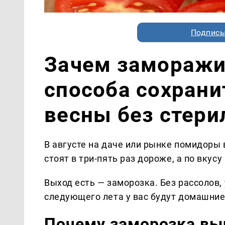
Подписы
Зачем заморажи
способа сохрани
весны без стери
В августе на даче или рынке помидоры 
стоят в три-пять раз дороже, а по вкус
Выход есть — заморозка. Без рассолов, 
следующего лета у вас будут домашние 
Почему заморозка вы