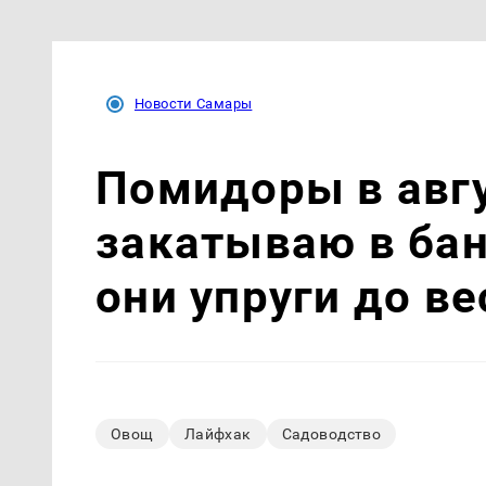
Новости Самары
Помидоры в авгу
закатываю в бан
они упруги до в
Овощ
Лайфхак
Садоводство