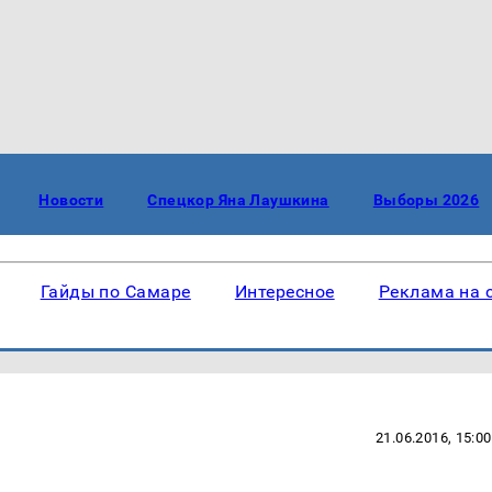
Новости
Спецкор Яна Лаушкина
Выборы 2026
Гайды по Самаре
Интересное
Реклама на 
21.06.2016, 15:00