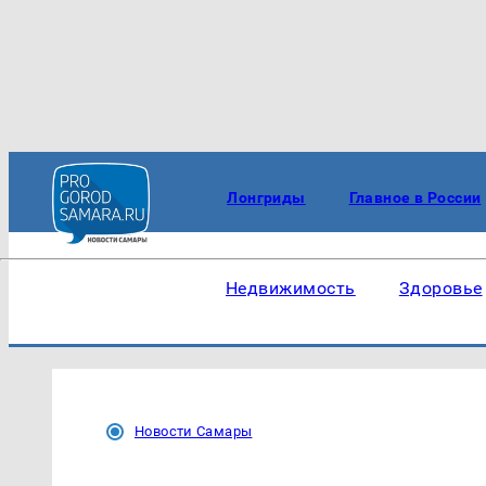
Лонгриды
Главное в России
Недвижимость
Здоровье
Новости Самары