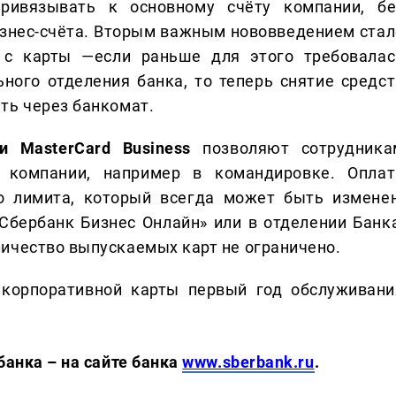
ривязывать к основному счёту компании, бе
изнес-счёта. Вторым важным нововведением стал
 с карты —если раньше для этого требовалас
ного отделения банка, то теперь снятие средст
ть через банкомат.
и MasterCard Business
позволяют сотрудника
 компании, например в командировке. Оплат
о лимита, который всегда может быть изменен
Сбербанк Бизнес Онлайн» или в отделении Банка
ичество выпускаемых карт не ограничено.
и
корпоративной карты первый год обслуживани
банка – на сайте банка
www.sberbank.ru
.