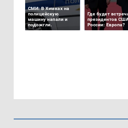
СМИ: В Химках на
полицейскую
Где будет встреч
машину напали и
президентов США
подожгли.
России: Европа?