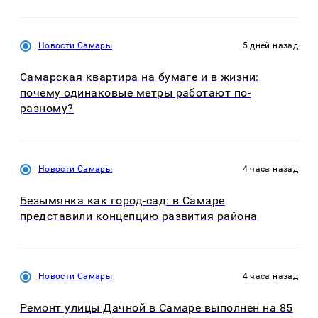
Новости Самары
5 дней назад
Самарская квартира на бумаге и в жизни:
почему одинаковые метры работают по-
разному?
Новости Самары
4 часа назад
Безымянка как город-сад: в Самаре
представили концепцию развития района
Новости Самары
4 часа назад
Ремонт улицы Дачной в Самаре выполнен на 85