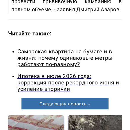
провести прививочную кампанию в
полном объеме, - заявил Дмитрий Азаров.
Читайте также:
Самарская квартира на бумаге и в
жизни: почему одинаковые метры
работают по-разному?
Ипотека в июле 2026 года:
коррекция после рекордного июня и
усиление вторички
Следующая новость ↓