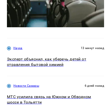
Наука
13 минут назад
Эксперт объяснил, как уберечь детей от
отравления бытовой химией
Новости Самары
6 дней назад
МТС усилила связь на Южном и Обводном
шоссе в Тольятти