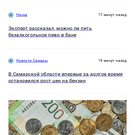
Наука
17 минут назад
Эксперт рассказал, можно ли пить
безалкогольное пиво в бане
Новости Самары
19 минут назад
В Самарской области впервые за долгое время
остановился рост цен на бензин