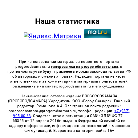
Наша статистика
При использовании материалов новостного портала
progorodsamara.ru
гиперссылка на ресурс обязательна,
в
противном случае будут применены нормы законодательства РФ
об авторских и смежных правах. Редакция портала не несет
ответственности за комментарии и материалы пользователей,
размещенные на сайте progorodsamara.ru и его субдоменах.
Наименование: сетевое издание PROGORODSAMARA
(ПРОГОРОДСАМАРА) Учредитель: ООО «Город Самара». Главный
редактор: Романова А.А. Электронная почта редакции:
progorodsamara@progorodsamara.ru, телефон редакции:
+7 (987)
905-00-63
. Свидетельство о регистрации СМИ: ЭЛ № ФС 77 -
65325 от 12 апреля 2016г. выдано Федеральной службой по
надзору в сфере связи, информационных технологий и массовых
коммуникаций. Возрастная категория сайта 16+