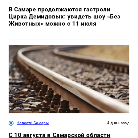
В Самаре продолжаются гастроли
Цирка Демидовых: увидеть шоу «Без
Животных» можно с 11 июля
Новости Самары
4 дня назад
С 10 августа в Самарской области