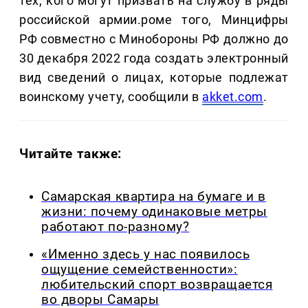
тех, кого могут призвать на службу в ряды
российской армии.роме того, Минцифры
РФ совместно с Минобороны РФ должно до
30 декабря 2022 года создать электронный
вид сведений о лицах, которые подлежат
воинскому учету, сообщили в
akket.com
.
Читайте также:
Самарская квартира на бумаге и в
жизни: почему одинаковые метры
работают по-разному?
«Именно здесь у нас появилось
ощущение семейственности»:
любительский спорт возвращается
во дворы Самары