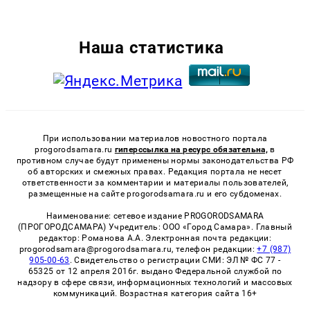
Наша статистика
При использовании материалов новостного портала
progorodsamara.ru
гиперссылка на ресурс обязательна,
в
противном случае будут применены нормы законодательства РФ
об авторских и смежных правах. Редакция портала не несет
ответственности за комментарии и материалы пользователей,
размещенные на сайте progorodsamara.ru и его субдоменах.
Наименование: сетевое издание PROGORODSAMARA
(ПРОГОРОДСАМАРА) Учредитель: ООО «Город Самара». Главный
редактор: Романова А.А. Электронная почта редакции:
progorodsamara@progorodsamara.ru, телефон редакции:
+7 (987)
905-00-63
. Свидетельство о регистрации СМИ: ЭЛ № ФС 77 -
65325 от 12 апреля 2016г. выдано Федеральной службой по
надзору в сфере связи, информационных технологий и массовых
коммуникаций. Возрастная категория сайта 16+