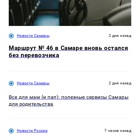
Новости Самары
2 дня назад
Маршрут № 46 в Самаре вновь остался
без перевозчика
Новости Самары
2 дня назад
Все для мам (и пап): полезные сервисы Самары
для родительства
Новости России
7 часов назад