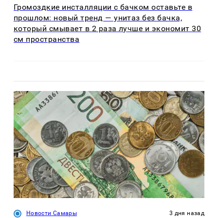
Громоздкие инсталляции с бачком оставьте в
прошлом: новый тренд — унитаз без бачка,
который смывает в 2 раза лучше и экономит 30
см пространства
Новости Самары
3 дня назад