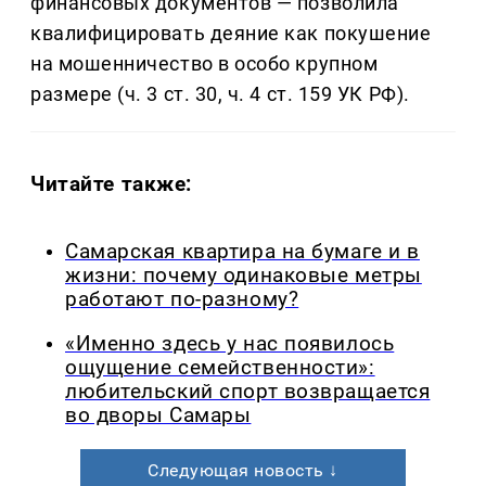
финансовых документов — позволила
квалифицировать деяние как покушение
на мошенничество в особо крупном
размере (ч. 3 ст. 30, ч. 4 ст. 159 УК РФ).
Читайте также:
Самарская квартира на бумаге и в
жизни: почему одинаковые метры
работают по-разному?
«Именно здесь у нас появилось
ощущение семейственности»:
любительский спорт возвращается
во дворы Самары
Следующая новость ↓