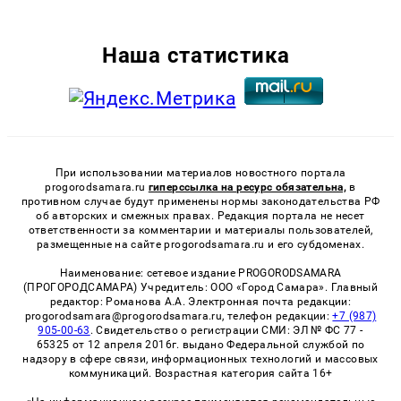
Наша статистика
При использовании материалов новостного портала
progorodsamara.ru
гиперссылка на ресурс обязательна,
в
противном случае будут применены нормы законодательства РФ
об авторских и смежных правах. Редакция портала не несет
ответственности за комментарии и материалы пользователей,
размещенные на сайте progorodsamara.ru и его субдоменах.
Наименование: сетевое издание PROGORODSAMARA
(ПРОГОРОДСАМАРА) Учредитель: ООО «Город Самара». Главный
редактор: Романова А.А. Электронная почта редакции:
progorodsamara@progorodsamara.ru, телефон редакции:
+7 (987)
905-00-63
. Свидетельство о регистрации СМИ: ЭЛ № ФС 77 -
65325 от 12 апреля 2016г. выдано Федеральной службой по
надзору в сфере связи, информационных технологий и массовых
коммуникаций. Возрастная категория сайта 16+