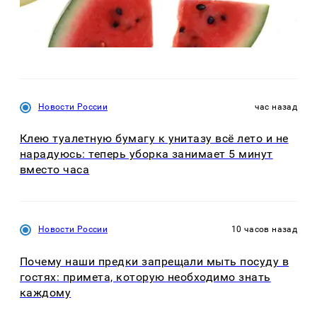
Новости России
час назад
Клею туалетную бумагу к унитазу всё лето и не
нарадуюсь: теперь уборка занимает 5 минут
вместо часа
Новости России
10 часов назад
Почему наши предки запрещали мыть посуду в
гостях: примета, которую необходимо знать
каждому