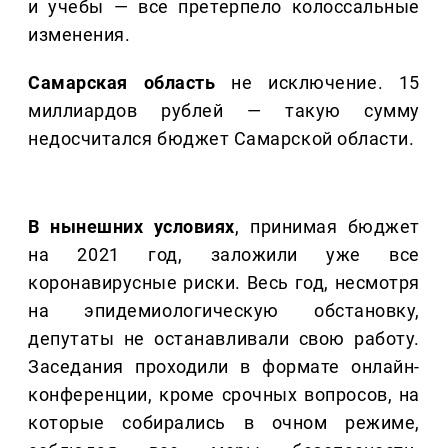
и учебы — все претерпело колоссальные
изменения.
Самарская область
не исключение. 15
миллиардов рублей — такую сумму
недосчитался бюджет Самарской области.
В нынешних условиях
, принимая бюджет
на 2021 год, заложили уже все
коронавирусные риски. Весь год, несмотря
на эпидемиологическую обстановку,
депутаты не останавливали свою работу.
Заседания проходили в формате онлайн-
конференции, кроме срочных вопросов, на
которые собирались в очном режиме,