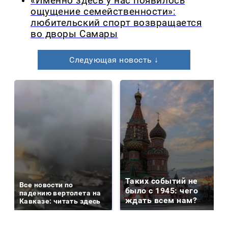
«Именно здесь у нас появилось
ощущение семейственности»:
любительский спорт возвращается
во дворы Самары
Следующая новость ↓
Таких событий не
Все новости по
было с 1945: чего
падению вертолета на
ждать всем нам?
Кавказе: читать здесь