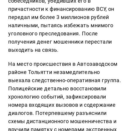
собеседников, убедивших его в
причастности к финансированию ВСУ, он
передал им более 3 миллионов рублей
наличными, пытаясь избежать мнимого
уголовного преследования. После
получения денег мошенники перестали
выходить на связь.
На место происшествия в Автозаводском
районе Тольятти незамедлительно
выехала следственно-оперативная группа.
Полицейские детально восстановили
хронологию событий, зафиксировали
номера входящих вызовов и содержание
диалогов. Потерпевшему разъяснили
схемы дистанционного мошенничества и
вручили памятку с номерами экстренных