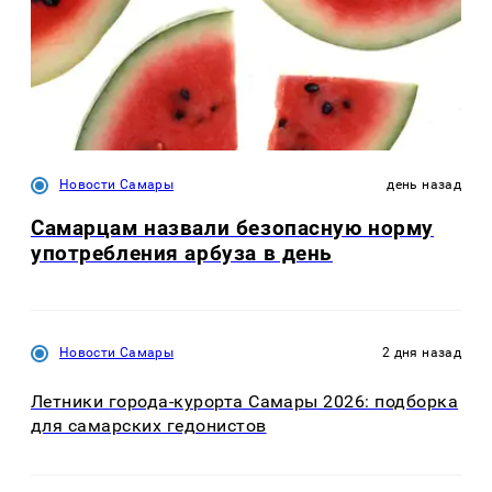
Новости Самары
день назад
Самарцам назвали безопасную норму
употребления арбуза в день
Новости Самары
2 дня назад
Летники города-курорта Самары 2026: подборка
для самарских гедонистов