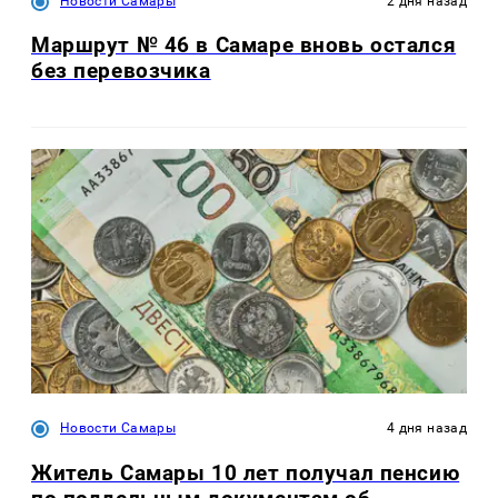
Новости Самары
2 дня назад
Маршрут № 46 в Самаре вновь остался
без перевозчика
Новости Самары
4 дня назад
Житель Самары 10 лет получал пенсию