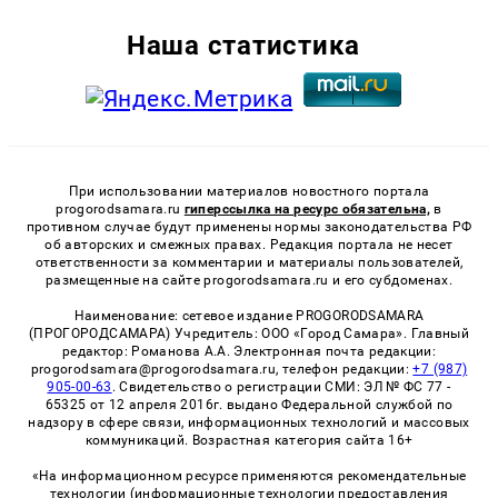
Наша статистика
При использовании материалов новостного портала
progorodsamara.ru
гиперссылка на ресурс обязательна,
в
противном случае будут применены нормы законодательства РФ
об авторских и смежных правах. Редакция портала не несет
ответственности за комментарии и материалы пользователей,
размещенные на сайте progorodsamara.ru и его субдоменах.
Наименование: сетевое издание PROGORODSAMARA
(ПРОГОРОДСАМАРА) Учредитель: ООО «Город Самара». Главный
редактор: Романова А.А. Электронная почта редакции:
progorodsamara@progorodsamara.ru, телефон редакции:
+7 (987)
905-00-63
. Свидетельство о регистрации СМИ: ЭЛ № ФС 77 -
65325 от 12 апреля 2016г. выдано Федеральной службой по
надзору в сфере связи, информационных технологий и массовых
коммуникаций. Возрастная категория сайта 16+
«На информационном ресурсе применяются рекомендательные
технологии (информационные технологии предоставления